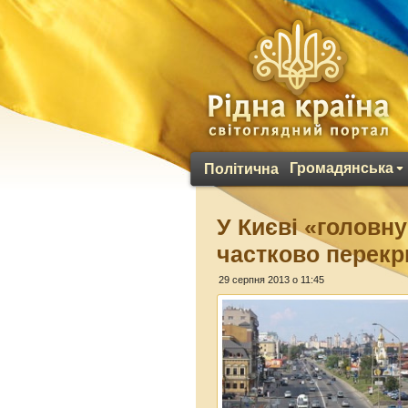
Громадянська
Політична
У Києві «головн
частково перек
29 серпня 2013 о 11:45