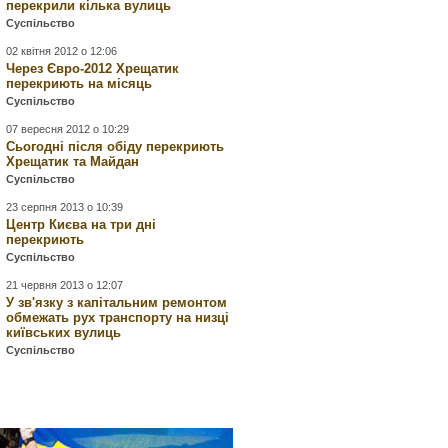
перекрили кілька вулиць
Суспільство
02 квітня 2012 о 12:06
Через Євро-2012 Хрещатик
перекриють на місяць
Суспільство
07 вересня 2012 о 10:29
Сьогодні після обіду перекриють
Хрещатик та Майдан
Суспільство
23 серпня 2013 о 10:39
Центр Києва на три дні
перекриють
Суспільство
21 червня 2013 о 12:07
У зв'язку з капітальним ремонтом
обмежать рух транспорту на низці
київських вулиць
Суспільство