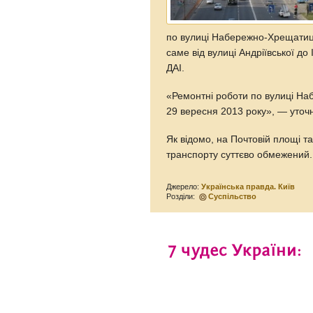
по вулиці Набережно-Хрещатиць
саме від вулиці Андріївської до
ДАІ.
«Ремонтні роботи по вулиці На
29 вересня 2013 року», — уточн
Як відомо, на Почтовій площі т
транспорту суттєво обмежений.
Джерело:
Українська правда. Київ
Розділи:
Суспільство