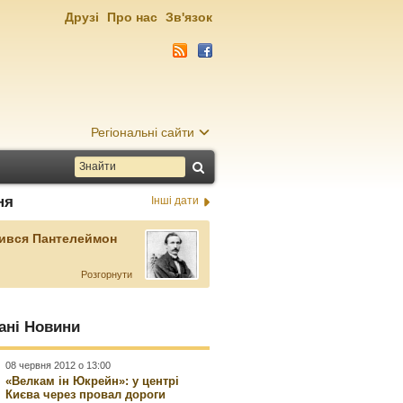
Друзі
Про нас
Зв'язок
Регіональні сайти
ня
Інші дати
ився Пантелеймон
Розгорнути
ані Новини
08 червня 2012 о 13:00
«Велкам ін Юкрейн»: у центрі
Києва через провал дороги