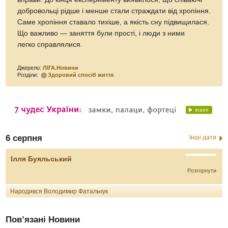
добровольці рідше і менше стали страждати від хропіння.
Саме хропіння ставало тихіше, а якість сну підвищилася.
Що важливо — заняття були прості, і люди з ними
легко справлялися.
Джерело:
ЛІГА.Новини
Розділи:
Здоровий спосіб життя
6 серпня
Інші дати
Ілля Буяльський
Розгорнути
Народився Володимир Фатальчук
Пов’язані Новини