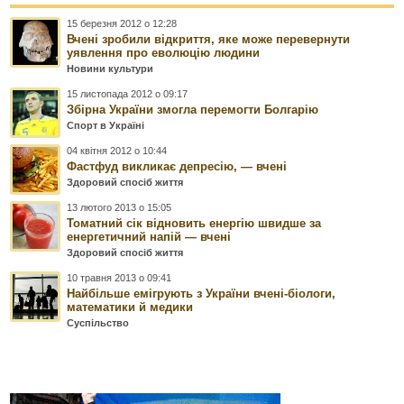
15 березня 2012 о 12:28
Вчені зробили відкриття, яке може перевернути
уявлення про еволюцію людини
Новини культури
15 листопада 2012 о 09:17
Збірна України змогла перемогти Болгарію
Спорт в Україні
04 квітня 2012 о 10:44
Фастфуд викликає депресію, — вчені
Здоровий спосіб життя
13 лютого 2013 о 15:05
Томатний сік відновить енергію швидше за
енергетичний напій — вчені
Здоровий спосіб життя
10 травня 2013 о 09:41
Найбільше емігрують з України вчені-біологи,
математики й медики
Суспільство