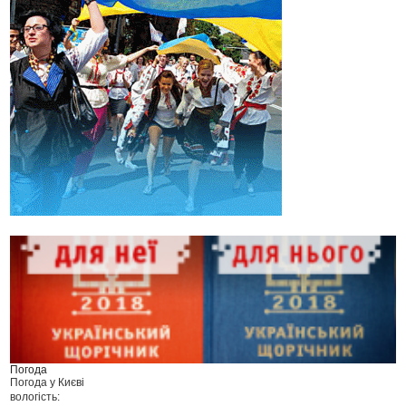
Погода
Погода у
Києві
вологість: