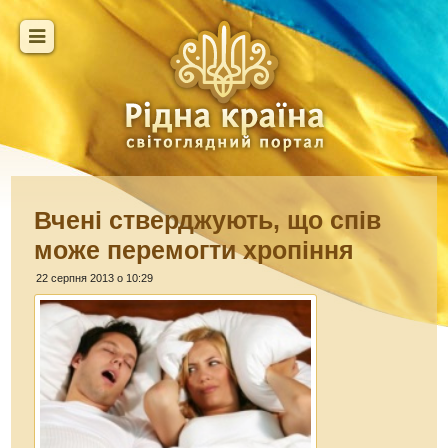
Вчені стверджують, що спів
може перемогти хропіння
22 серпня 2013 о 10:29