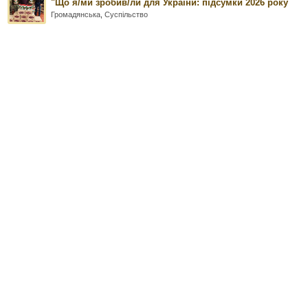
"Що я/ми зробив/ли для України: підсумки 2026 року
Громадянська
,
Суспільство