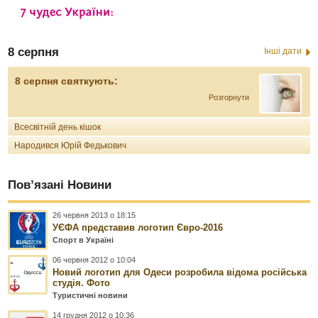
8 серпня
Інші дати
8 серпня святкують:
Розгорнути
Всесвітній день кішок
Народився Юрій Федькович
Пов’язані Новини
26 червня 2013 о 18:15
УЄФА представив логотип Євро-2016
Спорт в Україні
06 червня 2012 о 10:04
Новий логотип для Одеси розробила відома російська
студія. Фото
Туристичні новини
14 грудня 2012 о 10:36