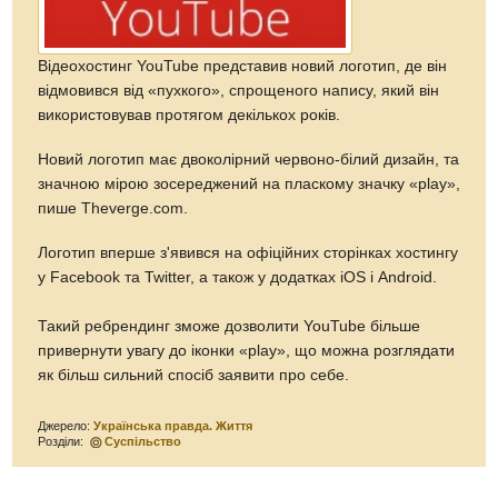
Відеохостинг YouTube представив новий логотип, де він
відмовився від «пухкого», спрощеного напису, який він
використовував протягом декількох років.
Новий логотип має двоколірний червоно-білий дизайн, та
значною мірою зосереджений на пласкому значку «play»,
пише Тheverge.com.
Логотип вперше з'явився на офіційних сторінках хостингу
у Facebook та Twitter, а також у додатках iOS і Android.
Такий ребрендинг зможе дозволити YouTube більше
привернути увагу до іконки «play», що можна розглядати
як більш сильний спосіб заявити про себе.
Джерело:
Українська правда. Життя
Розділи:
Суспільство