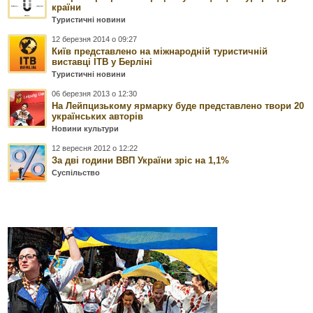
країни
Туристичні новини
12 березня 2014 о 09:27
Київ представлено на міжнародній туристичній
виставці ITB у Берліні
Туристичні новини
06 березня 2013 о 12:30
На Лейпцизькому ярмарку буде представлено твори 20
українських авторiв
Новини культури
12 вересня 2012 о 12:22
За дві години ВВП України зріс на 1,1%
Суспільство