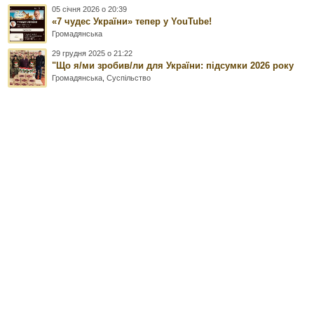
05 січня 2026 о 20:39
«7 чудес України» тепер у YouTube!
Громадянська
29 грудня 2025 о 21:22
"Що я/ми зробив/ли для України: підсумки 2026 року
Громадянська
,
Суспільство