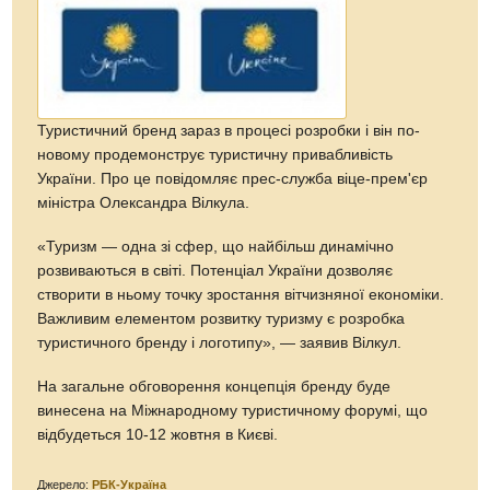
Туристичний бренд зараз в процесі розробки і він по-
новому продемонструє туристичну привабливість
України. Про це повідомляє прес-служба віце-прем'єр
міністра Олександра Вілкула.
«Туризм — одна зі сфер, що найбільш динамічно
розвиваються в світі. Потенціал України дозволяє
створити в ньому точку зростання вітчизняної економіки.
Важливим елементом розвитку туризму є розробка
туристичного бренду і логотипу», — заявив Вілкул.
На загальне обговорення концепція бренду буде
винесена на Міжнародному туристичному форумі, що
відбудеться 10-12 жовтня в Києві.
Джерело:
РБК-Україна