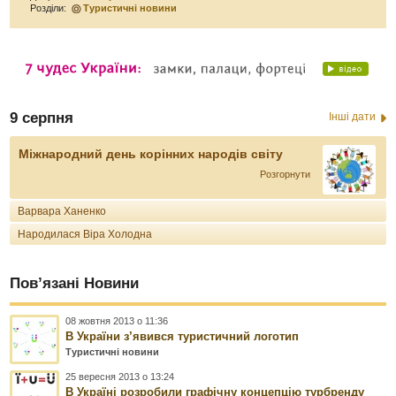
Розділи:
Туристичні новини
9 серпня
Інші дати
Міжнародний день корінних народів світу
Розгорнути
Варвара Ханенко
Народилася Віра Холодна
Пов’язані Новини
08 жовтня 2013 о 11:36
В України з’явився туристичний логотип
Туристичні новини
25 вересня 2013 о 13:24
В Україні розробили графічну концепцію турбренду