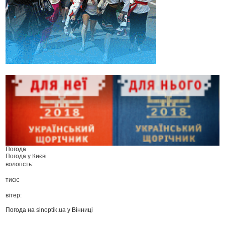
Погода
Погода у
Києві
вологість:
тиск:
вітер:
Погода на
sinoptik.ua
у Вінниці