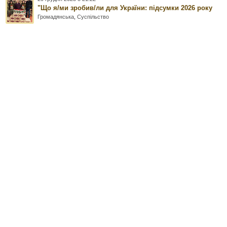
"Що я/ми зробив/ли для України: підсумки 2026 року
Громадянська
,
Суспільство