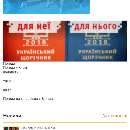
Погода
Погода у
Києві
вологість:
тиск:
вітер:
Погода на
sinoptik.ua
у Вінниці
Новини
Дивитися всі
08 червня 2026 о 16:34