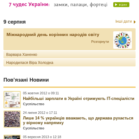
9 серпня
Інші дати
Міжнародний день корінних народів світу
Розгорнути
Варвара Ханенко
Народилася Віра Холодна
Пов’язані Новини
05 жовтня 2012 о 09:11
Найбільші зарплати в Україні отримують IT-спеціалісти
Суспільство
24 липня 2012 о 17:11
Лише 14 % українців вважають, що держава рухається
у вірному напрямку
Суспільство
05 вересня 2013 о 12:18