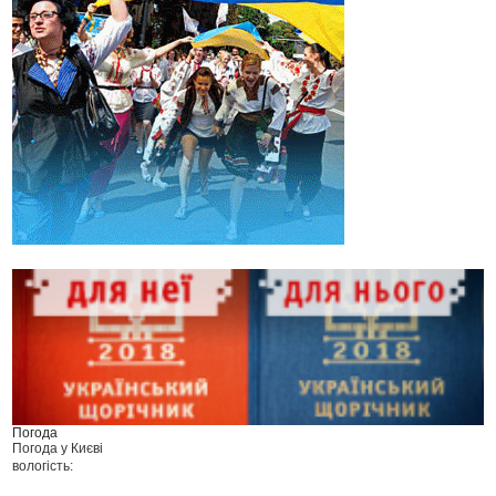
Погода
Погода у
Києві
вологість: