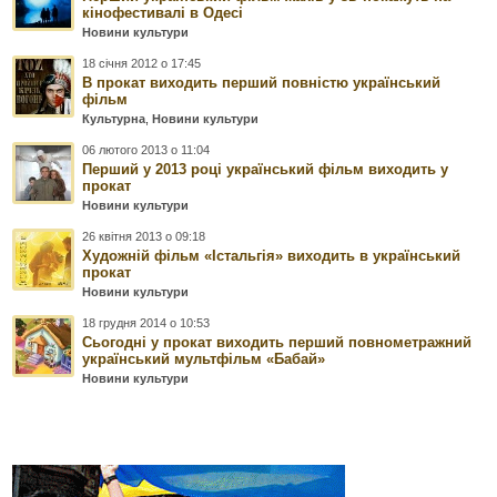
кінофестивалі в Одесі
Новини культури
18 січня 2012 о 17:45
В прокат виходить перший повністю український
фільм
Культурна
,
Новини культури
06 лютого 2013 о 11:04
Перший у 2013 році український фільм виходить у
прокат
Новини культури
26 квітня 2013 о 09:18
Художній фільм «Істальгія» виходить в український
прокат
Новини культури
18 грудня 2014 о 10:53
Сьогодні у прокат виходить перший повнометражний
український мультфільм «Бабай»
Новини культури