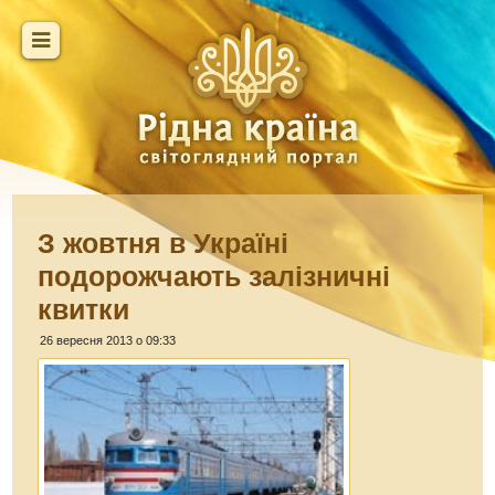
З жовтня в Україні
подорожчають залізничні
квитки
26 вересня 2013 о 09:33