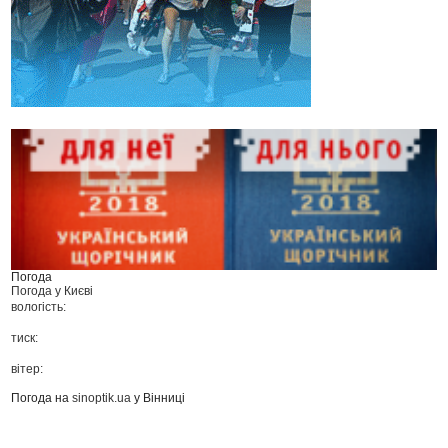
Погода
Погода у
Києві
вологість:
тиск:
вітер:
Погода на
sinoptik.ua
у Вінниці