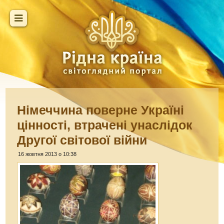
Німеччина поверне Україні
цінності, втрачені унаслідок
Другої світової війни
16 жовтня 2013 о 10:38