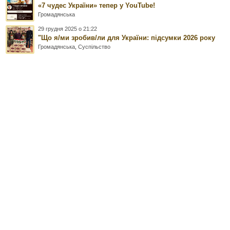
«7 чудес України» тепер у YouTube!
Громадянська
29 грудня 2025 о 21:22
"Що я/ми зробив/ли для України: підсумки 2026 року
Громадянська
,
Суспільство