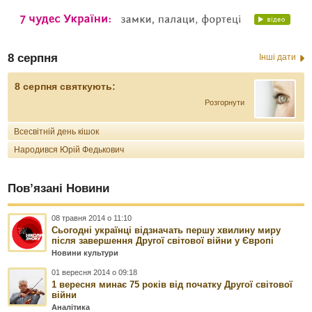
8 серпня
Інші дати
8 серпня святкують:
Розгорнути
Всесвітній день кішок
Народився Юрій Федькович
Пов’язані Новини
08 травня 2014 о 11:10
Сьогодні українці відзначать першу хвилину миру
після завершення Другої світової війни у Європі
Новини культури
01 вересня 2014 о 09:18
1 вересня минає 75 років від початку Другої світової
війни
Аналітика