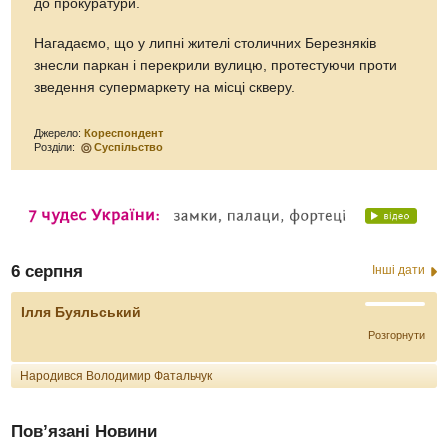
до прокуратури.
Нагадаємо, що у липні жителі столичних Березняків
знесли паркан і перекрили вулицю, протестуючи проти
зведення супермаркету на місці скверу.
Джерело:
Кореспондент
Розділи:
Суспільство
6 серпня
Інші дати
Ілля Буяльський
Розгорнути
Народився Володимир Фатальчук
Пов’язані Новини