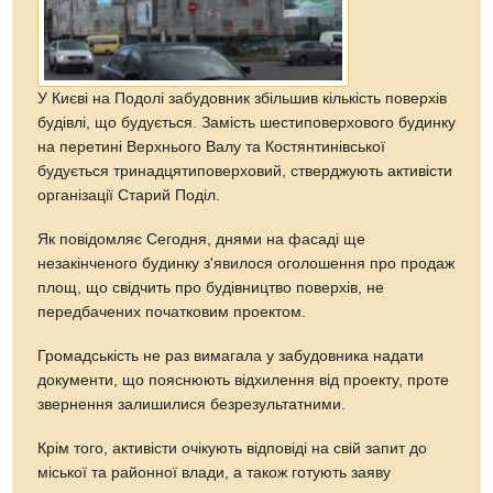
У Києві на Подолі забудовник збільшив кількість поверхів
будівлі, що будується. Замість шестиповерхового будинку
на перетині Верхнього Валу та Костянтинівської
будується тринадцятиповерховий, стверджують активісти
організації Старий Поділ.
Як повідомляє Сегодня, днями на фасаді ще
незакінченого будинку з'явилося оголошення про продаж
площ, що свідчить про будівництво поверхів, не
передбачених початковим проектом.
Громадськість не раз вимагала у забудовника надати
документи, що пояснюють відхилення від проекту, проте
звернення залишилися безрезультатними.
Крім того, активісти очікують відповіді на свій запит до
міської та районної влади, а також готують заяву