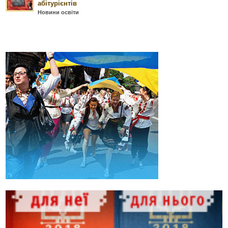
абітурієнтів
Новини освіти