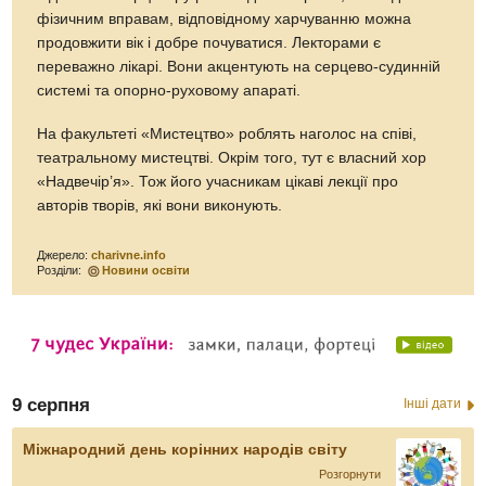
фізичним вправам, відповідному харчуванню можна
продовжити вік і добре почуватися. Лекторами є
переважно лікарі. Вони акцентують на серцево-судинній
системі та опорно-руховому апараті.
На факультеті «Мистецтво» роблять наголос на співі,
театральному мистецтві. Окрім того, тут є власний хор
«Надвечір’я». Тож його учасникам цікаві лекції про
авторів творів, які вони виконують.
Джерело:
charivne.info
Розділи:
Новини освіти
9 серпня
Інші дати
Міжнародний день корінних народів світу
Розгорнути