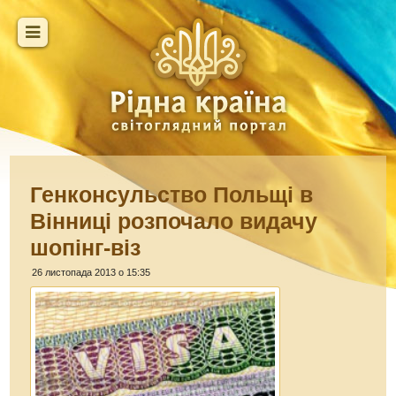
Генконсульство Польщі в
Вінниці розпочало видачу
шопінг-віз
26 листопада 2013 о 15:35