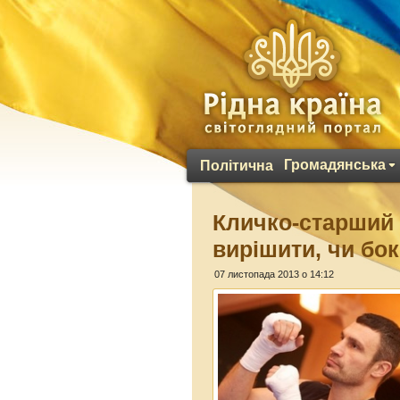
Громадянська
Політична
Кличко-старший 
вирішити, чи бо
07 листопада 2013 о 14:12