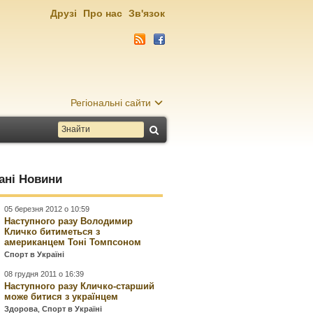
Друзі
Про нас
Зв'язок
Регіональні сайти
ані Новини
05 березня 2012 о 10:59
Наступного разу Володимир
Кличко битиметься з
американцем Тоні Томпсоном
Спорт в Україні
08 грудня 2011 о 16:39
Наступного разу Кличко-старший
може битися з українцем
Здорова
,
Спорт в Україні