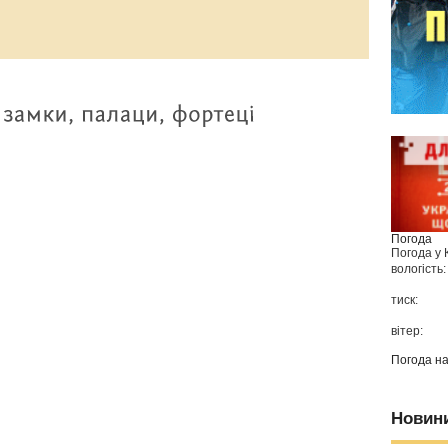
Погода
Погода у
вологість:
тиск:
вітер:
Погода н
Новин