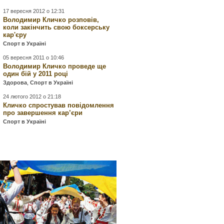
17 вересня 2012 о 12:31
Володимир Кличко розповів,
коли закінчить свою боксерську
кар'єру
Спорт в Україні
05 вересня 2011 о 10:46
Володимир Кличко проведе ще
один бій у 2011 році
Здорова
,
Спорт в Україні
24 лютого 2012 о 21:18
Кличко спростував повідомлення
про завершення кар’єри
Спорт в Україні