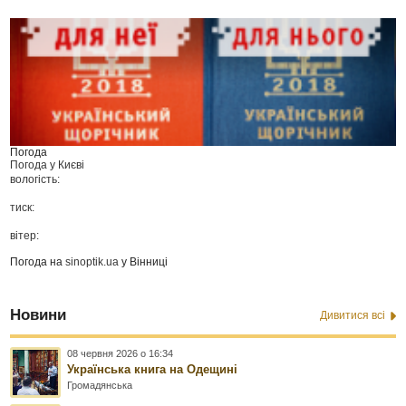
Погода
Погода у
Києві
вологість:
тиск:
вітер:
Погода на
sinoptik.ua
у Вінниці
Новини
Дивитися всі
08 червня 2026 о 16:34
Українська книга на Одещині
Громадянська