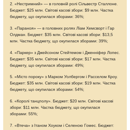
2. «Нестримний» — в головній ролі Сільвестр Сталлоне.
Бюджет: $25 млн. Світові касові збори: $9 млн. Частка
бюджету, що окупилася зборами: 36%;
3. «Параноя» — в головних ролях Ліам Хемсворт і Гар
Олдман. Бюджет: $35 млн. Світові касові збори: $13,5
млн. Частка бюджету, що окупилася зборами: 39%;
4. «Паркер» з Джейсоном Стейтемом і Дженніфер Лопес.
Бюджет: $35 млн. Світові касові збори: $17 млн. Частка
бюджету, що окупилася зборами: 49%;
5. «Місто пороку» з Марком Уолбергом і Расселом Кроу.
Бюджет: $35 млн. Світові касові збори: $19 млн. Частка
бюджету, що окупилася зборами: 54%;
6. «Королі танцполу». Бюджет: $20 млн. Світові касові
збори: $11 млн. Частка бюджету, що окупилася
зборами: 55%;
7. «Втеча» з Ітаном Хоуком і Селеною Гомес. Бюджет: