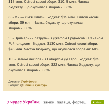
$18 млн. Світові касові збори: $10, 5 млн. Частка
бюджету, що окупилася зборами: 58%;
8. «Ми — сім'я Піплз». Бюджет: $15 млн. Світові касові
збори: $9 млн. Частка бюджету, що окупилася
зборами: 60%;
9. «Примарний патруль» з Джефом Бріджесом і Райаном
Рейнольдсом. Бюджет: $130 млн. Світові касові збори:
$78 млн. Частка бюджету, що окупилася зборами: 60%
10. «Велике весілля» з Робертом Де Ніро. Бюджет: $35
млн. Світові касові збори: $22 млн. Частка бюджету, що
окупилася зборами: 63%.
Джерело:
Укрінформ
Розділи:
Новини культури