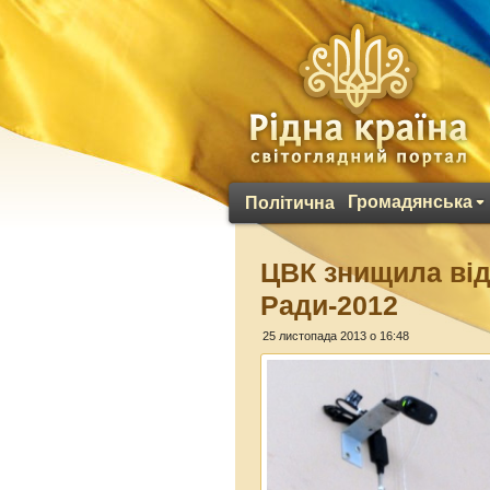
Громадянська
Політична
ЦВК знищила від
Ради-2012
25 листопада 2013 о 16:48