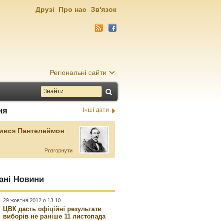
Друзі
Про нас
Зв'язок
Регіональні сайти
ня
Інші дати
ився Пантелеймон
Розгорнути
ані Новини
29 жовтня 2012 о 13:10
ЦВК дасть офіційні результати
виборів не раніше 11 листопада