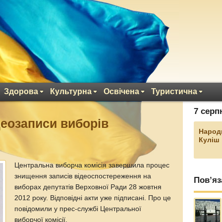
Здорова
Культурна
Освічена
Туристична
7 серп
еозаписи виборів
Народ
Куліш
Центральна виборча комісія завершила процес
знищення записів відеоспостереження на
Пов’яз
виборах депутатів Верховної Ради 28 жовтня
2012 року. Відповідні акти уже підписані. Про це
повідомили у прес-службі Центральної
виборчої комісії.