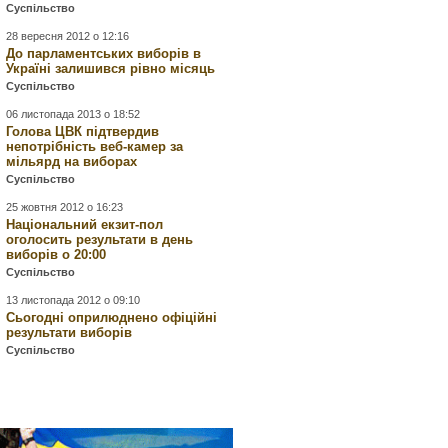
Суспільство
28 вересня 2012 о 12:16
До парламентських виборів в
Україні залишився рівно місяць
Суспільство
06 листопада 2013 о 18:52
Голова ЦВК підтвердив
непотрібність веб-камер за
мільярд на виборах
Суспільство
25 жовтня 2012 о 16:23
Національний екзит-пол
оголосить результати в день
виборів о 20:00
Суспільство
13 листопада 2012 о 09:10
Сьогодні оприлюднено офіційні
результати виборів
Суспільство