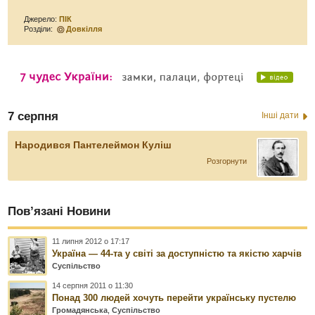
Джерело:
ПІК
Розділи:
Довкілля
7 серпня
Інші дати
Народився Пантелеймон Куліш
Розгорнути
Пов’язані Новини
11 липня 2012 о 17:17
Україна — 44-та у світі за доступністю та якістю харчів
Суспільство
14 серпня 2011 о 11:30
Понад 300 людей хочуть перейти українську пустелю
Громадянська
,
Суспільство