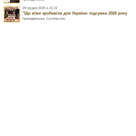
29 грудня 2025 о 21:22
"Що я/ми зробив/ли для України: підсумки 2026 року
Громадянська
,
Суспільство