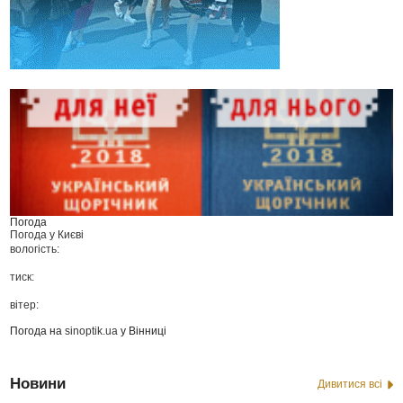
Погода
Погода у
Києві
вологість:
тиск:
вітер:
Погода на
sinoptik.ua
у Вінниці
Новини
Дивитися всі