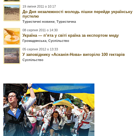
19 липня 2011 о 10:17
До Дня незалежності молодь пішки перейде українську
пустелю
Туристичні новини
,
Туристична
08 серпня 2011 о 14:30
Україна — п’ята у світі країна за експортом меду
Громадянська
,
Суспільство
05 серпня 2012 о 13:33
У заповіднику «Асканія-Нова» вигоріло 100 гектарів
Суспільство