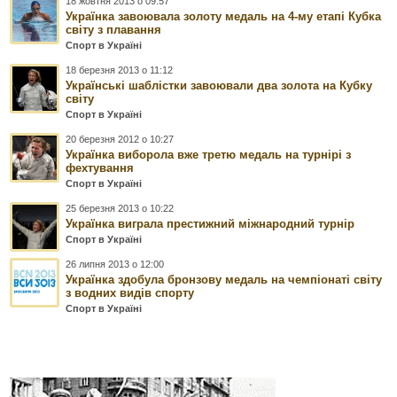
18 жовтня 2013 о 09:57
Українка завоювала золоту медаль на 4-му етапі Кубка
світу з плавання
Спорт в Україні
18 березня 2013 о 11:12
Українські шаблістки завоювали два золота на Кубку
світу
Спорт в Україні
20 березня 2012 о 10:27
Українка виборола вже третю медаль на турнірі з
фехтування
Спорт в Україні
25 березня 2013 о 10:22
Українка виграла престижний міжнародний турнір
Спорт в Україні
26 липня 2013 о 12:00
Українка здобула бронзову медаль на чемпіонаті світу
з водних видів спорту
Спорт в Україні