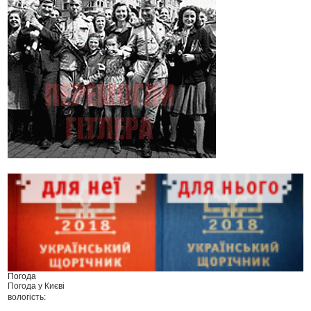
Погода
Погода у
Києві
вологість: