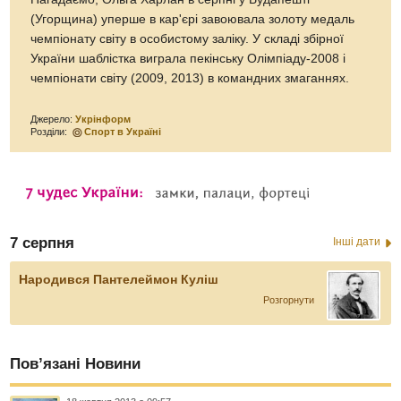
(Угорщина) уперше в кар'єрі завоювала золоту медаль
чемпіонату світу в особистому заліку. У складі збірної
України шаблістка виграла пекінську Олімпіаду-2008 і
чемпіонати світу (2009, 2013) в командних змаганнях.
Джерело:
Укрінформ
Розділи:
Спорт в Україні
7 серпня
Інші дати
Народився Пантелеймон Куліш
Розгорнути
Пов’язані Новини