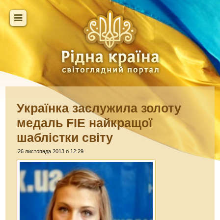
Українка заслужила золоту
медаль FIE найкращої
шаблістки світу
26 листопада 2013 о 12:29