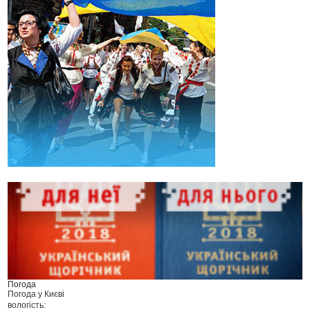
Погода
Погода у
Києві
вологість: