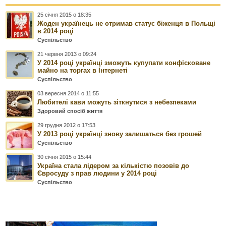
25 січня 2015 о 18:35
Жоден українець не отримав статус біженця в Польщі
в 2014 році
Суспільство
21 червня 2013 о 09:24
У 2014 році українці зможуть купупати конфісковане
майно на торгах в Інтернеті
Суспільство
03 вересня 2014 о 11:55
Любителі кави можуть зіткнутися з небезпеками
Здоровий спосіб життя
29 грудня 2012 о 17:53
У 2013 році українці знову залишаться без грошей
Суспільство
30 січня 2015 о 15:44
Україна стала лідером за кількістю позовів до
Євросуду з прав людини у 2014 році
Суспільство