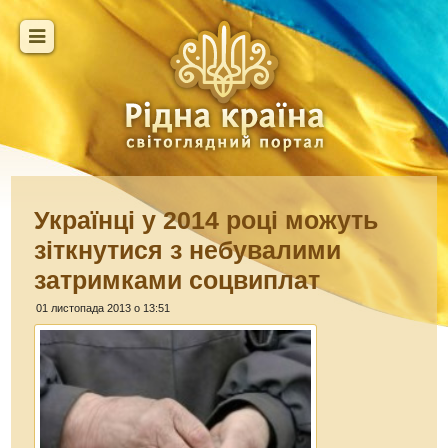
Українці у 2014 році можуть
зіткнутися з небувалими
затримками соцвиплат
01 листопада 2013 о 13:51