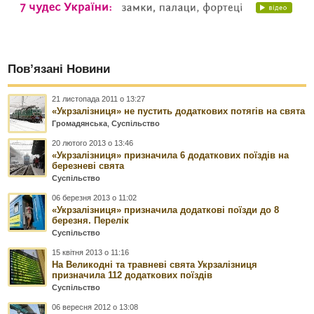
Пов’язані Новини
21 листопада 2011 о 13:27
«Укрзалізниця» не пустить додаткових потягів на свята
Громадянська
,
Суспільство
20 лютого 2013 о 13:46
«Укрзалізниця» призначила 6 додаткових поїздів на
березневі свята
Суспільство
06 березня 2013 о 11:02
«Укрзалізниця» призначила додаткові поїзди до 8
березня. Перелік
Суспільство
15 квітня 2013 о 11:16
На Великодні та травневі свята Укрзалізниця
призначила 112 додаткових поїздів
Суспільство
06 вересня 2012 о 13:08