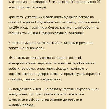
платформа, прокладено 6 км нової колії і встановлено 23
нові стрілочні переводи.
Крім того, у жовтні «Укрзалізниця» відкрила вокзал на
станції Рокувата Придніпровської залізниці, розрахований
на 250 місць, і закінчила будівельно-монтажні роботи на
станції Станишівка Південно-західної залізниці.
У поточному році залізниці країни виконали ремонтні
роботи на 99 вокзалах.
«На вокзалах виконуються санітарно-технічні,
електромонтажні, внутрішні та зовнішні оздоблювальні
роботи. Зокрема, оновлюють фасади, замінюють
покрівлі, віконні та дверні блоки, упорядковують території
станцій», сказано у повідомленні.
Як повідомляв УНІАН, на початку жовтня «Укрзалізниця»
повідомила, що підготувала вокзали і вокзальні
комплекси в усіх регіонах України до роботи в
зимовий період.