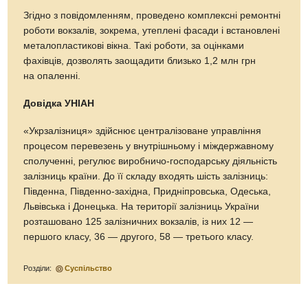
Згідно з повідомленням, проведено комплексні ремонтні
роботи вокзалів, зокрема, утеплені фасади і встановлені
металопластикові вікна. Такі роботи, за оцінками
фахівців, дозволять заощадити близько 1,2 млн грн
на опаленні.
Довідка УНІАН
«Укрзалізниця» здійснює централізоване управління
процесом перевезень у внутрішньому і міждержавному
сполученні, регулює виробничо-господарську діяльність
залізниць країни. До її складу входять шість залізниць:
Південна, Південно-західна, Придніпровська, Одеська,
Львівська і Донецька. На території залізниць України
розташовано 125 залізничних вокзалів, із них 12 —
першого класу, 36 — другого, 58 — третього класу.
Розділи:
Суспільство