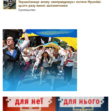
Укрзалізниця знову «виправдовує» потяги Hyundai:
цього разу винні залізничники
Суспільство