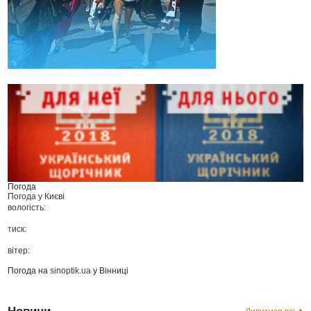
Погода
Погода у
Києві
вологість:
тиск:
вітер:
Погода на
sinoptik.ua
у Вінниці