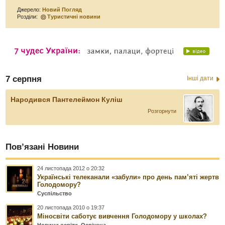
Джерело:
Новий Погляд
Розділи:
Туристичні новини
7 серпня
Інші дати
Народився Пантелеймон Куліш
Розгорнути
Пов’язані Новини
24 листопада 2012 о 20:32
Українські телеканали «забули» про день пам’яті жертв
Голодомору?
Суспільство
20 листопада 2010 о 19:37
Міносвіти саботує вивчення Голодомору у школах?
Новини освіти
,
Освічена