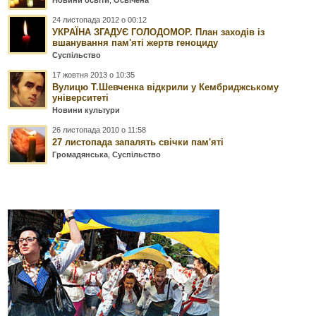
24 листопада 2012 о 00:12
УКРАЇНА ЗГАДУЄ ГОЛОДОМОР. План заходів із
вшанування пам'яті жертв геноциду
Суспільство
17 жовтня 2013 о 10:35
Вулицю Т.Шевченка відкрили у Кембриджському
університеті
Новини культури
26 листопада 2010 о 11:58
27 листопада запалять свічки пам'яті
Громадянська
,
Суспільство