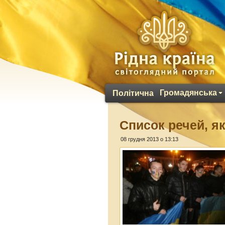
Громадянська
Політична
Список речей, я
08 грудня 2013 о 13:13