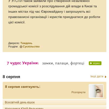
У УГСПЛ також заявили про створення незалежної
громадської комісії з розслідування дій влади в Києві та
інших містах під час Євромайдану і запрошують всі
правозахисні організації і юристів приєднатися до роботи
цієї комісії.
Джерело:
Тиждень
Розділи:
Суспільство
8 серпня
Інші дати
8 серпня святкують:
Розгорнути
Всесвітній день кішок
Народився Юрій Федькович