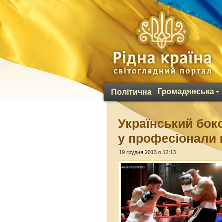
Громадянська
Політична
Український бок
у професіонали
19 грудня 2013 о 12:13