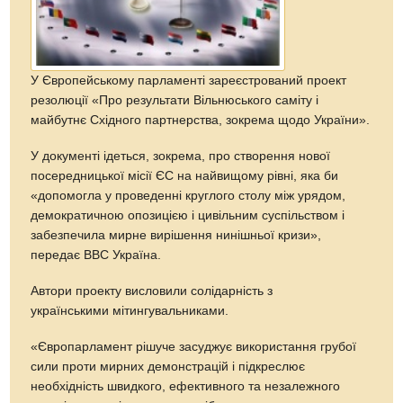
У Європейському парламенті зареєстрований проект
резолюції «Про результати Вільнюського саміту і
майбутнє Східного партнерства, зокрема щодо України».
У документі ідеться, зокрема, про створення нової
посередницької місії ЄС на найвищому рівні, яка би
«допомогла у проведенні круглого столу між урядом,
демократичною опозицією і цивільним суспільством і
забезпечила мирне вирішення нинішньої кризи»,
передає ВВС Україна.
Автори проекту висловили солідарність з
українськими мітингувальниками.
«Європарламент рішуче засуджує використання грубої
сили проти мирних демонстрацій і підкреслює
необхідність швидкого, ефективного та незалежного