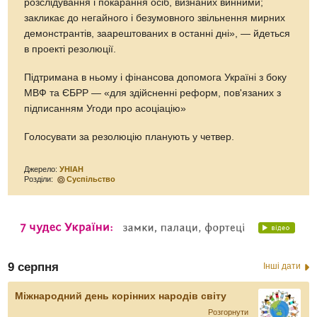
розслідування і покарання осіб, визнаних винними;
закликає до негайного і безумовного звільнення мирних
демонстрантів, заарештованих в останні дні», — йдеться
в проекті резолюції.
Підтримана в ньому і фінансова допомога Україні з боку
МВФ та ЄБРР — «для здійсненні реформ, пов'язаних з
підписанням Угоди про асоціацію»
Голосувати за резолюцію планують у четвер.
Джерело:
УНІАН
Розділи:
Суспільство
9 серпня
Інші дати
Міжнародний день корінних народів світу
Розгорнути