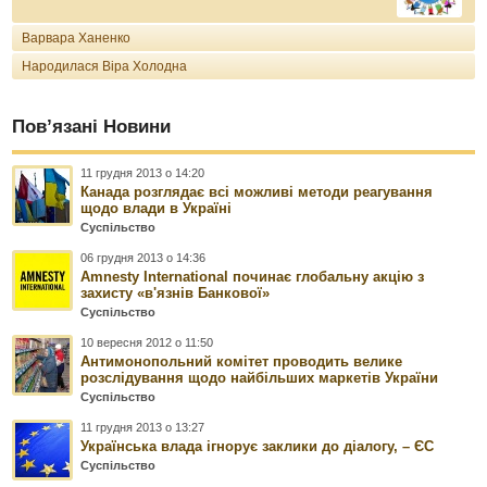
Варвара Ханенко
Народилася Віра Холодна
Пов’язані Новини
11 грудня 2013 о 14:20
Канада розглядає всі можливі методи реагування
щодо влади в Україні
Суспільство
06 грудня 2013 о 14:36
Amnesty International починає глобальну акцію з
захисту «в'язнів Банкової»
Суспільство
10 вересня 2012 о 11:50
Антимонопольний комітет проводить велике
розслідування щодо найбільших маркетів України
Суспільство
11 грудня 2013 о 13:27
Українська влада ігнорує заклики до діалогу, – ЄС
Суспільство