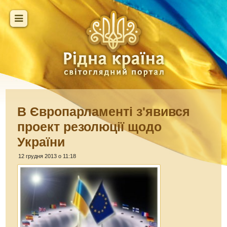
В Європарламенті з'явився
проект резолюції щодо
України
12 грудня 2013 о 11:18