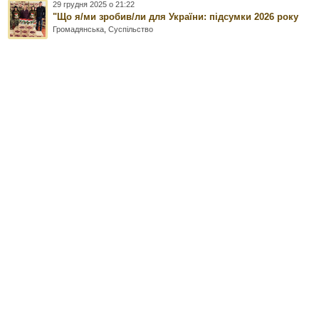
29 грудня 2025 о 21:22
"Що я/ми зробив/ли для України: підсумки 2026 року
Громадянська
,
Суспільство