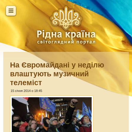
На Євромайдані у неділю
влаштують музичний
телеміст
15 січня 2014 о 18:45