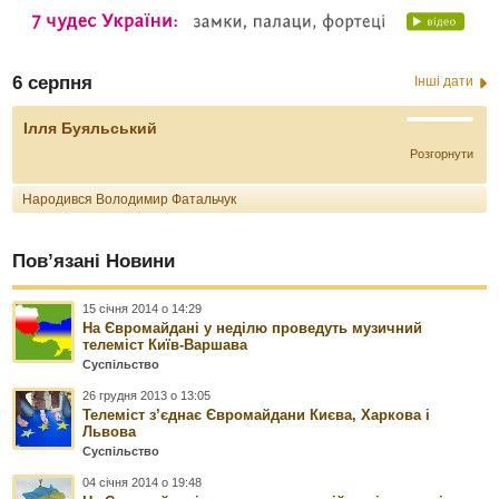
6 серпня
Інші дати
Ілля Буяльський
Розгорнути
Народився Володимир Фатальчук
Пов’язані Новини
15 січня 2014 о 14:29
На Євромайдані у неділю проведуть музичний
телеміст Київ-Варшава
Суспільство
26 грудня 2013 о 13:05
Телеміст з’єднає Євромайдани Києва, Харкова і
Львова
Суспільство
04 січня 2014 о 19:48