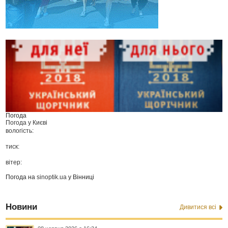
Погода
Погода у
Києві
вологість:
тиск:
вітер:
Погода на
sinoptik.ua
у Вінниці
Новини
Дивитися всі