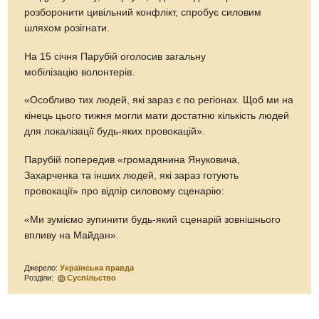
розборонити цивільний конфлікт, спробує силовим
шляхом розігнати.
На 15 січня Парубій оголосив загальну
мобілізацію волонтерів.
«Особливо тих людей, які зараз є по регіонах. Щоб ми на
кінець цього тижня могли мати достатню кількість людей
для локалізації будь-яких провокацій».
Парубій попередив «громадянина Януковича,
Захарченка та інших людей, які зараз готують
провокації» про відпір силовому сценарію:
«Ми зуміємо зупинити будь-який сценарій зовнішнього
впливу на Майдан».
Джерело:
Українська правда
Розділи:
Суспільство