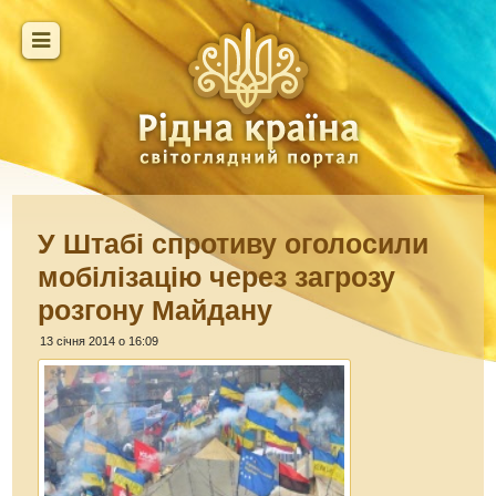
У Штабі спротиву оголосили
мобілізацію через загрозу
розгону Майдану
13 січня 2014 о 16:09