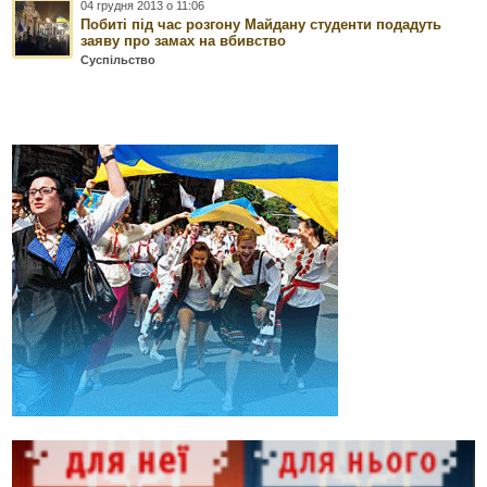
04 грудня 2013 о 11:06
Побиті під час розгону Майдану студенти подадуть
заяву про замах на вбивство
Суспільство