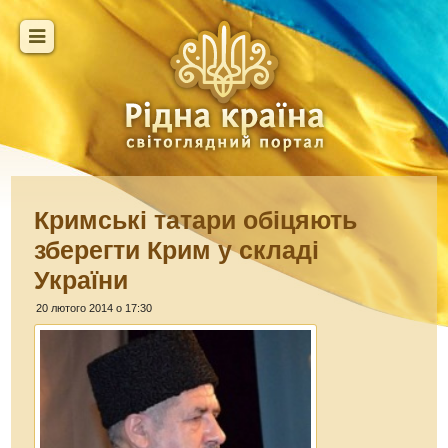
Кримські татари обіцяють
зберегти Крим у складі
України
20 лютого 2014 о 17:30