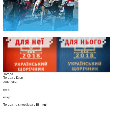
Погода
Погода у
Києві
вологість:
тиск:
вітер:
Погода на
sinoptik.ua
у Вінниці