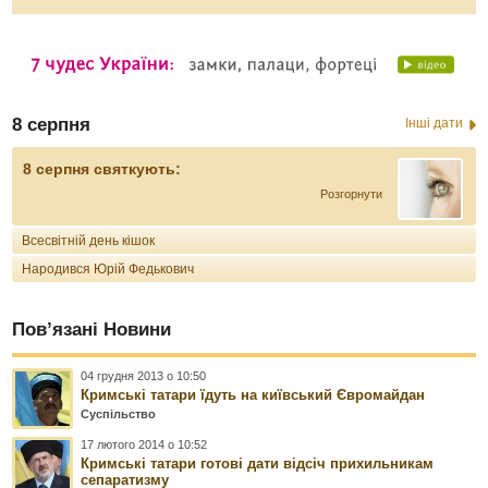
8 серпня
Інші дати
8 серпня святкують:
Розгорнути
Всесвітній день кішок
Народився Юрій Федькович
Пов’язані Новини
04 грудня 2013 о 10:50
Кримські татари їдуть на київський Євромайдан
Суспільство
17 лютого 2014 о 10:52
Кримські татари готові дати відсіч прихильникам
сепаратизму