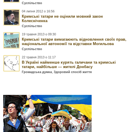
Суспільство
04 липня 2012 о 16:56
Кримські татари не оцінили мовний закон
Колесніченка
Суспільство
19 травня 2013 о 09:30
Кримські татари вимагаюють відновлення своїх прав,
національної автономії та відставки Могильова
Суспільство
22 травня 2013 о 11:17
В Україні найменше курять галичани та кримські
татари, найбільше — жителі Донбасу
Громадська думка
,
Здоровий спосіб життя