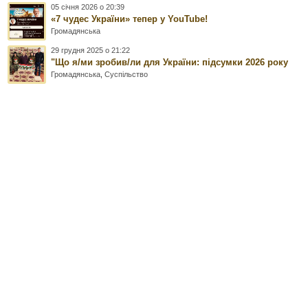
05 січня 2026 о 20:39
«7 чудес України» тепер у YouTube!
Громадянська
29 грудня 2025 о 21:22
"Що я/ми зробив/ли для України: підсумки 2026 року
Громадянська
,
Суспільство