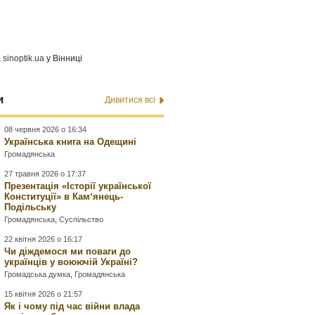
а
sinoptik.ua
у Вінниці
и
Дивитися всі
08 червня 2026 о 16:34
Українська книга на Одещині
Громадянська
27 травня 2026 о 17:37
Презентація «Історії української
Конституції» в Камʼянець-
Подільську
Громадянська
,
Суспільство
22 квітня 2026 о 16:17
Чи діждемося ми поваги до
українців у воюючій Україні?
Громадська думка
,
Громадянська
15 квітня 2026 о 21:57
Як і чому під час війни влада