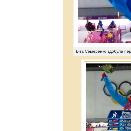
Віта Семеренко здобула перш