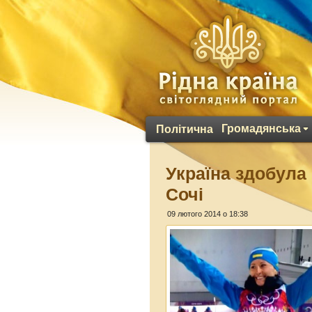
Громадянська
Політична
Україна здобула
Сочі
09 лютого 2014 о 18:38