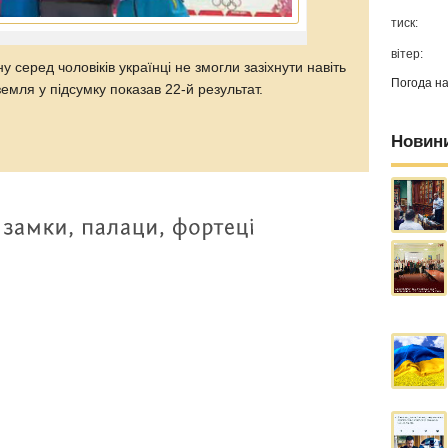
тиск:
вітер:
у серед чоловіків українці не змогли зазіхнути навіть
Погода н
емля у підсумку показав 22-й результат.
Новин