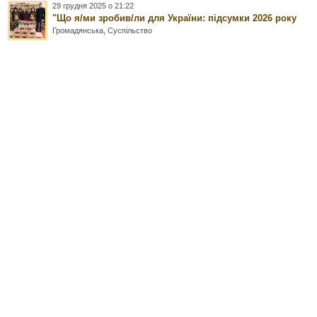
29 грудня 2025 о 21:22
"Що я/ми зробив/ли для України: підсумки 2026 року
Громадянська
,
Суспільство