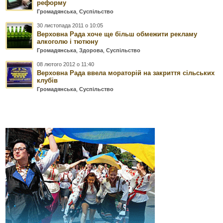
реформу
Громадянська
,
Суспільство
30 листопада 2011 о 10:05
Верховна Рада хоче ще більш обмежити рекламу
алкоголю і тютюну
Громадянська
,
Здорова
,
Суспільство
08 лютого 2012 о 11:40
Верховна Рада ввела мораторій на закриття сільських
клубів
Громадянська
,
Суспільство