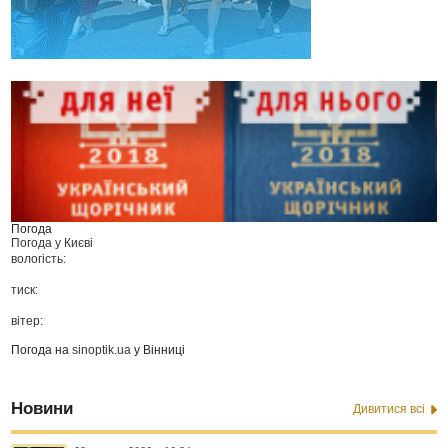
Погода
Погода у
Києві
вологість:
тиск:
вітер:
Погода на
sinoptik.ua
у Вінниці
Новини
Дивитися всі