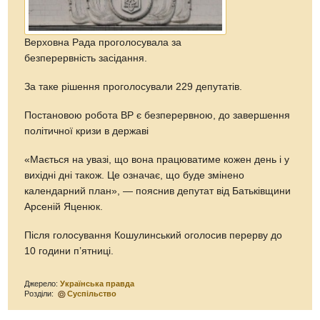
Верховна Рада проголосувала за
безперервність засідання.
За таке рішення проголосували 229 депутатів.
Постановою робота ВР є безперервною, до завершення
політичної кризи в державі
«Мається на увазі, що вона працюватиме кожен день і у
вихідні дні також. Це означає, що буде змінено
календарний план», — пояснив депутат від Батьківщини
Арсеній Яценюк.
Після голосування Кошулинський оголосив перерву до
10 години п’ятниці.
Джерело:
Українська правда
Розділи:
Суспільство