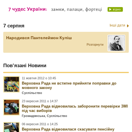
7 серпня
Інші дати
Народився Пантелеймон Куліш
Розгорнути
Пов’язані Новини
11 жовтня 2012 о 10:45
Верховна Рада не встигне прийняти поправки до
мовного закону
Суспільство
23 вересня 2011 о 14:37
Верховна Рада відмовилась заборонити перевірки ЗМІ
під час виборів
Громадянська
,
Суспільство
06 вересня 2011 о 14:25
Верховна Рада відмовилася скасувати пенсійну