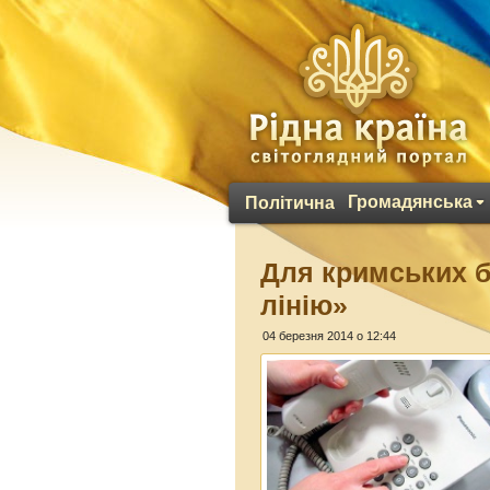
Громадянська
Політична
Для кримських б
лінію»
04 березня 2014 о 12:44