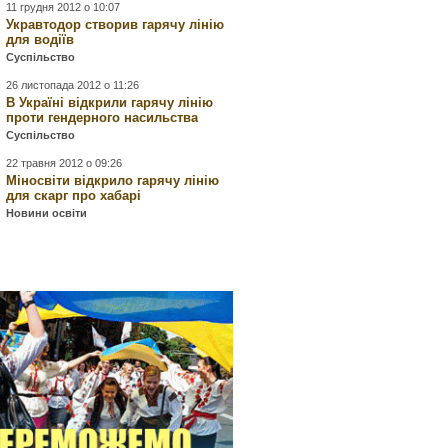
11 грудня 2012 о 10:07
Укравтодор створив гарячу лінію
для водіїв
Суспільство
26 листопада 2012 о 11:26
В Україні відкрили гарячу лінію
проти гендерного насильства
Суспільство
22 травня 2012 о 09:26
Міносвіти відкрило гарячу лінію
для скарг про хабарі
Новини освіти