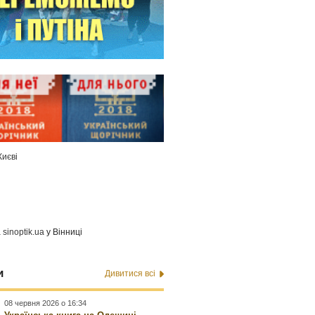
Києві
а
sinoptik.ua
у Вінниці
и
Дивитися всі
08 червня 2026 о 16:34