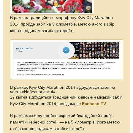
В рамках традиційного марафону Kyiv City Marathon
2014 пройде забіг на 5 кілометрів, метою якого є збір
коштів родинам загиблих героїв.
В рамках Kyiv City Marathon 2014 відбудеться забіг на
честь «Небесної сотні»
27 квітня відбудеться традиційний київський міський забіг
Kyiv City Marathon 2014, повідомляє
Еспресо.TV
.
В рамках заходу пройде окремий благодійний пробіг
пам'яті «Небесної сотні» — на 5 кілометрів. Його метою
є збір коштів родинам загиблих героїв.