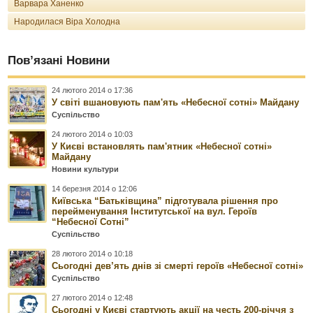
Варвара Ханенко
Народилася Віра Холодна
Пов’язані Новини
24 лютого 2014 о 17:36
У світі вшановують пам'ять «Небесної сотні» Майдану
Суспільство
24 лютого 2014 о 10:03
У Києві встановлять пам'ятник «Небесної сотні»
Майдану
Новини культури
14 березня 2014 о 12:06
Київська “Батьківщина” підготувала рішення про
перейменування Інститутської на вул. Героїв
“Небесної Сотні”
Суспільство
28 лютого 2014 о 10:18
Сьогодні дев’ять днів зі смерті героїв «Небесної сотні»
Суспільство
27 лютого 2014 о 12:48
Сьогодні у Києві стартують акції на честь 200-річчя з