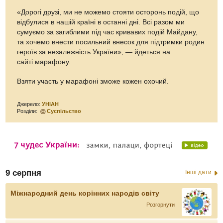
«Дорогі друзі, ми не можемо стояти осторонь подій, що
відбулися в нашій країні в останні дні. Всі разом ми
сумуємо за загиблими під час кривавих подій Майдану,
та хочемо внести посильний внесок для підтримки родин
героїв за незалежність України», — йдеться на
сайті марафону.
Взяти участь у марафоні зможе кожен охочий.
Джерело:
УНІАН
Розділи:
Суспільство
9 серпня
Інші дати
Міжнародний день корінних народів світу
Розгорнути