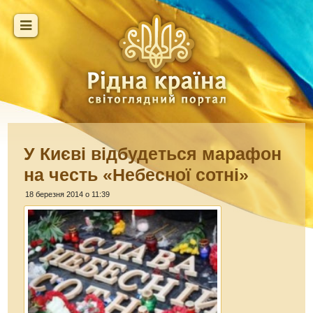
У Києві відбудеться марафон
на честь «Небесної сотні»
18 березня 2014 о 11:39