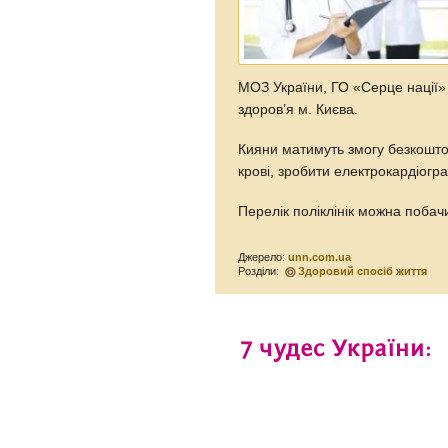
МОЗ України, ГО «Серце нації»
здоров’я м. Києва.
Кияни матимуть змогу безкоштов
крові, зробити електрокардіогр
Перелік поліклінік можна побач
Джерело:
unn.com.ua
Розділи:
Здоровий спосіб життя