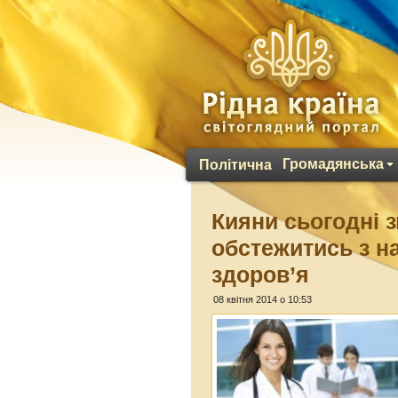
Громадянська
Політична
Кияни сьогодні 
обстежитись з н
здоров’я
08 квітня 2014 о 10:53