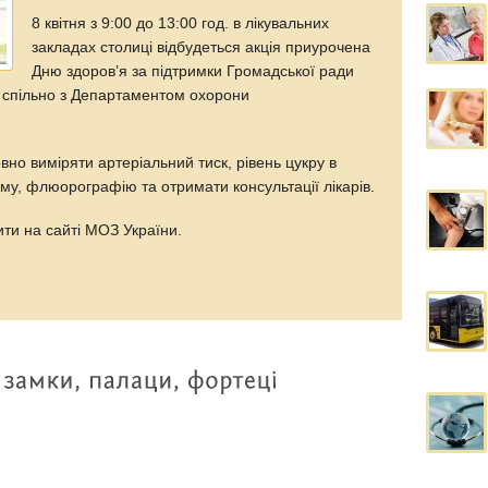
8 квітня з 9:00 до 13:00 год. в лікувальних
закладах столиці відбудеться акція приурочена
Дню здоров’я за підтримки Громадської ради
 спільно з Департаментом охорони
но виміряти артеріальний тиск, рівень цукру в
аму, флюорографію та отримати консультації лікарів.
ити на сайті МОЗ України.