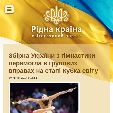
Збірна України з гімнастики
перемогла в групових
вправах на етапі Кубка світу
07 квітня 2014 о 16:51