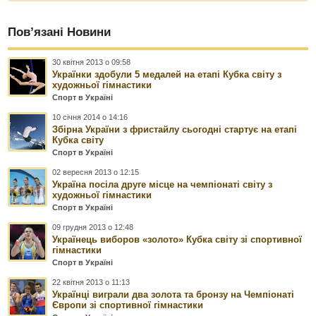
Пов’язані Новини
30 квітня 2013 о 09:58
Українки здобули 5 медалей на етапі Кубка світу з
художньої гімнастики
Спорт в Україні
10 січня 2014 о 14:16
Збірна України з фристайлу сьогодні стартує на етапі
Кубка світу
Спорт в Україні
02 вересня 2013 о 12:15
Україна посіла друге місце на чемпіонаті світу з
художньої гімнастики
Спорт в Україні
09 грудня 2013 о 12:48
Українець виборов «золото» Кубка світу зі спортивної
гімнастики
Спорт в Україні
22 квітня 2013 о 11:13
Українці виграли два золота та бронзу на Чемпіонаті
Європи зі спортивної гімнастики