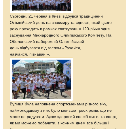
Сьогодні, 21 червня,в Києві відбувся традиційний
Олімпійський день на знакмиру та єдності, який цього
року проходить в рамках святкування 120-річчя здня
заснування Міжнародного Олімпійського Комітету. На
Оболонський набережній Олімпійський
день відбувався під гаслом «Рухайся,
навчайся, пізнавай!».
Вулиця була наповнена спортсменами різного віку,
наймолодшому з них було меньше трьох років, що не
може не радувати. Адже здоровий спосіб життя та спорт,
як ми можемо побачити, з кожним днем все більше і