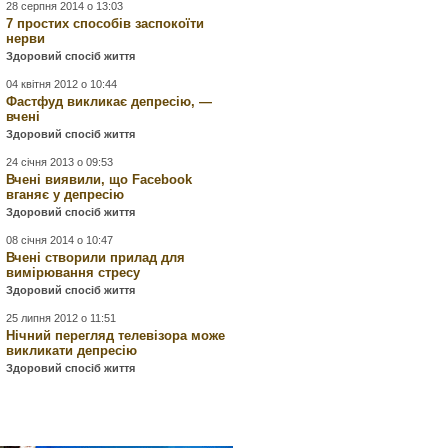
28 серпня 2014 о 13:03
7 простих способів заспокоїти
нерви
Здоровий спосіб життя
04 квітня 2012 о 10:44
Фастфуд викликає депресію, —
вчені
Здоровий спосіб життя
24 січня 2013 о 09:53
Вчені виявили, що Facebook
вганяє у депресію
Здоровий спосіб життя
08 січня 2014 о 10:47
Вчені створили прилад для
вимірювання стресу
Здоровий спосіб життя
25 липня 2012 о 11:51
Нічний перегляд телевізора може
викликати депресію
Здоровий спосіб життя