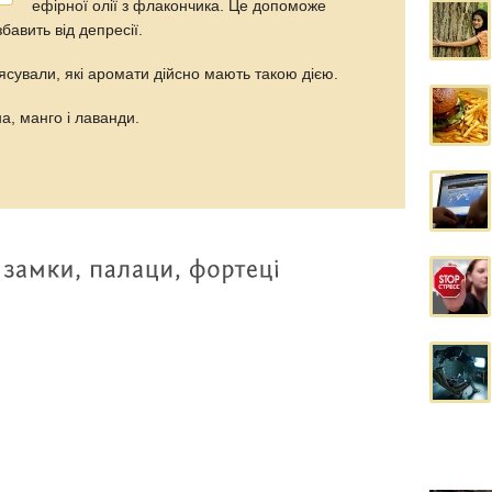
ефірної олії з флакончика. Це допоможе
бавить від депресії.
'ясували, які аромати дійсно мають такою дією.
а, манго і лаванди.