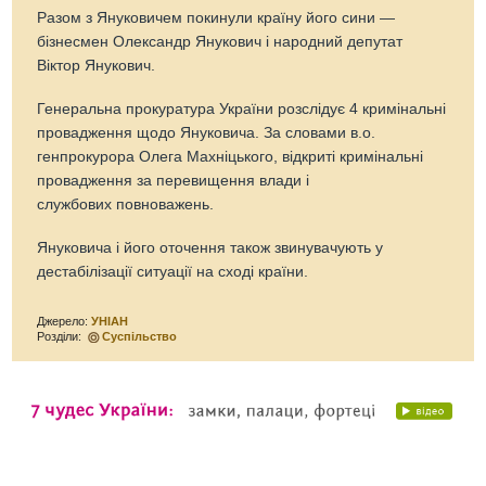
Разом з Януковичем покинули країну його сини —
бізнесмен Олександр Янукович і народний депутат
Віктор Янукович.
Генеральна прокуратура України розслідує 4 кримінальні
провадження щодо Януковича. За словами в.о.
генпрокурора Олега Махніцького, відкриті кримінальні
провадження за перевищення влади і
службових повноважень.
Януковича і його оточення також звинувачують у
дестабілізації ситуації на сході країни.
Джерело:
УНІАН
Розділи:
Суспільство