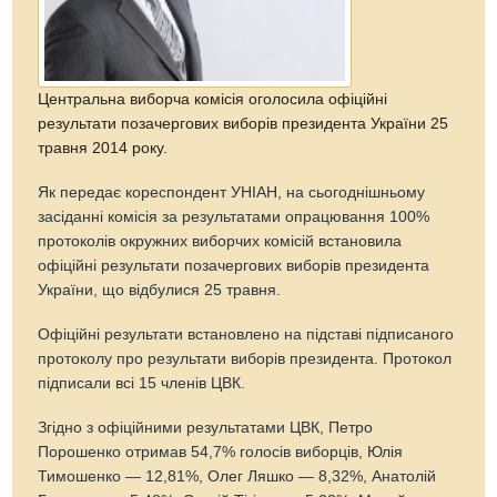
Центральна виборча комісія оголосила офіційні
результати позачергових виборів президента України 25
травня 2014 року.
Як передає кореспондент УНІАН, на сьогоднішньому
засіданні комісія за результатами опрацювання 100%
протоколів окружних виборчих комісій встановила
офіційні результати позачергових виборів президента
України, що відбулися 25 травня.
Офіційні результати встановлено на підставі підписаного
протоколу про результати виборів президента. Протокол
підписали всі 15 членів ЦВК.
Згідно з офіційними результатами ЦВК, Петро
Порошенко отримав 54,7% голосів виборців, Юлія
Тимошенко — 12,81%, Олег Ляшко — 8,32%, Анатолій