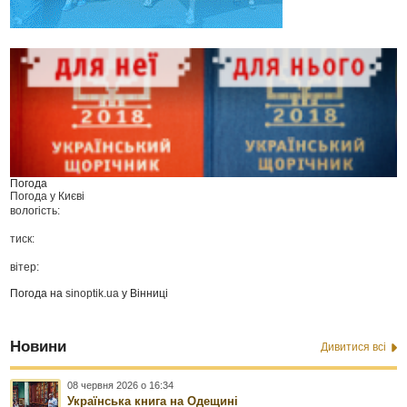
Погода
Погода у
Києві
вологість:
тиск:
вітер:
Погода на
sinoptik.ua
у Вінниці
Новини
Дивитися всі
08 червня 2026 о 16:34
Українська книга на Одещині