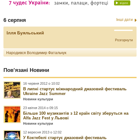
6 серпня
Інші дати
Ілля Буяльський
Розгорнути
Народився Володимир Фатальчук
Пов’язані Новини
16 червня 2012 о 10:02
В липні стартує міжнародний джазовий фестиваль
Ukraine Jazz Summer
Новини культури
23 квітня 2014 о 09:15
Більше 100 музикантів з 12 країн світу зберуться на
Alfa Jazz Fest у Львові
Новини культури
12 вересня 2013 о 12:02
У Коктебелі стартує джазовий фестиваль