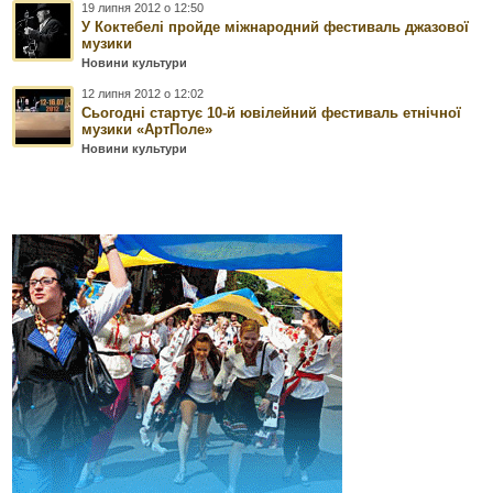
19 липня 2012 о 12:50
У Коктебелі пройде міжнародний фестиваль джазової
музики
Новини культури
12 липня 2012 о 12:02
Сьогодні стартує 10-й ювілейний фестиваль етнічної
музики «АртПоле»
Новини культури