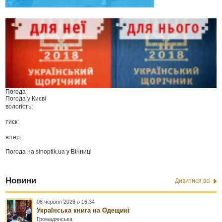
Погода
Погода у
Києві
вологість:
тиск:
вітер:
Погода на
sinoptik.ua
у Вінниці
Новини
Дивитися всі
08 червня 2026 о 16:34
Українська книга на Одещині
Громадянська