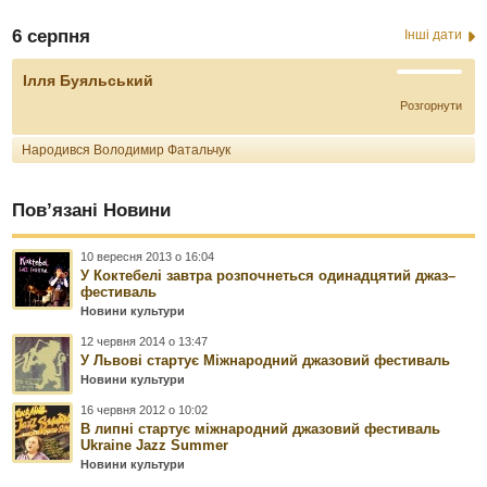
6 серпня
Інші дати
Ілля Буяльський
Розгорнути
Народився Володимир Фатальчук
Пов’язані Новини
10 вересня 2013 о 16:04
У Коктебелі завтра розпочнеться одинадцятий джаз–
фестиваль
Новини культури
12 червня 2014 о 13:47
У Львові стартує Міжнародний джазовий фестиваль
Новини культури
16 червня 2012 о 10:02
В липні стартує міжнародний джазовий фестиваль
Ukraine Jazz Summer
Новини культури