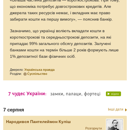
«Більша частина депозитів — короткострокова. При тому,
що економіка потребує довгострокових кредитів. Але
джерела таких ресурсів немає, і вкладник має право
забирати кошти на першу вимогу», — пояснив банкір.
Зазначимо, що українці воліють вкладати кошти в
короткострокові та середньострокові депозити, на які
припадає 99% загального обсягу депозитів. Залучені
банками кошти на термін більше 2 років формують лише
1% депозитної бази фізичних осіб.
Джерело:
Українська правда
Розділи:
Суспільство
7 серпня
Інші дати
Народився Пантелеймон Куліш
Розгорнути