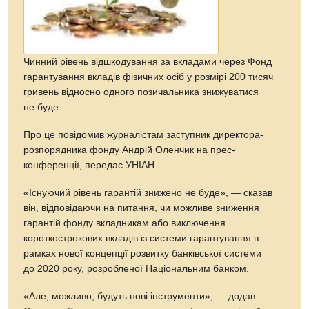
Чинний рівень відшкодування за вкладами через Фонд
гарантування вкладів фізичних осіб у розмірі 200 тисяч
гривень відносно одного позичальника знижуватися
не буде.
Про це повідомив журналістам заступник директора-
розпорядника фонду Андрій Оленчик на прес-
конференції, передає УНІАН.
«Існуючий рівень гарантій знижено не буде», — сказав
він, відповідаючи на питання, чи можливе зниження
гарантій фонду вкладникам або виключення
короткострокових вкладів із системи гарантування в
рамках нової концепції розвитку банківської системи
до 2020 року, розробленої Національним банком.
«Але, можливо, будуть нові інструменти», — додав