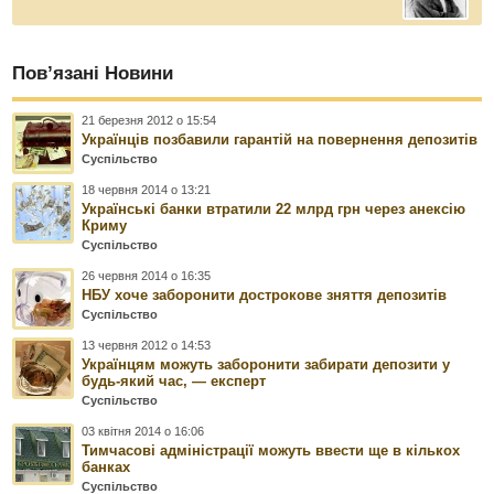
Пов’язані Новини
21 березня 2012 о 15:54
Українців позбавили гарантій на повернення депозитів
Суспільство
18 червня 2014 о 13:21
Українські банки втратили 22 млрд грн через анексію
Криму
Суспільство
26 червня 2014 о 16:35
НБУ хоче заборонити дострокове зняття депозитів
Суспільство
13 червня 2012 о 14:53
Українцям можуть заборонити забирати депозити у
будь-який час, — експерт
Суспільство
03 квітня 2014 о 16:06
Тимчасові адміністрації можуть ввести ще в кількох
банках
Суспільство