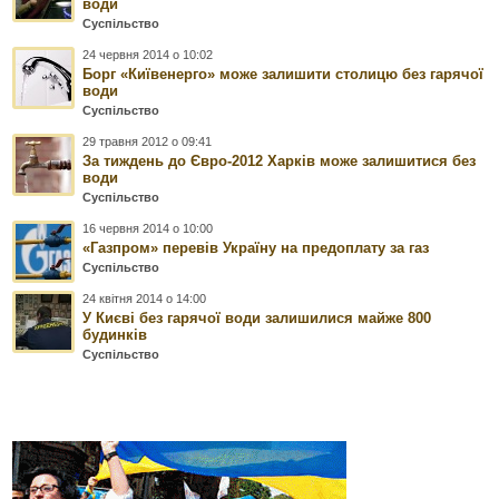
води
Суспільство
24 червня 2014 о 10:02
Борг «Київенерго» може залишити столицю без гарячої
води
Суспільство
29 травня 2012 о 09:41
За тиждень до Євро-2012 Харків може залишитися без
води
Суспільство
16 червня 2014 о 10:00
«Газпром» перевів Україну на предоплату за газ
Суспільство
24 квітня 2014 о 14:00
У Києві без гарячої води залишилися майже 800
будинків
Суспільство