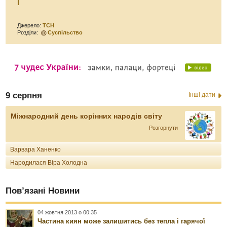
l
Джерело:
ТСН
Розділи:
Суспільство
9 серпня
Інші дати
Міжнародний день корінних народів світу
Розгорнути
Варвара Ханенко
Народилася Віра Холодна
Пов’язані Новини
04 жовтня 2013 о 00:35
Частина киян може залишитись без тепла і гарячої