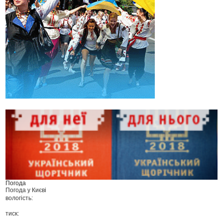
Погода
Погода у
Києві
вологість:
тиск: