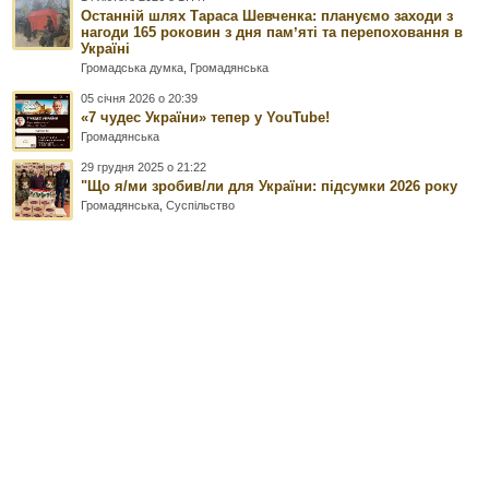
Останній шлях Тараса Шевченка: плануємо заходи з
нагоди 165 роковин з дня памʼяті та перепоховання в
Україні
Громадська думка
,
Громадянська
05 січня 2026 о 20:39
«7 чудес України» тепер у YouTube!
Громадянська
29 грудня 2025 о 21:22
"Що я/ми зробив/ли для України: підсумки 2026 року
Громадянська
,
Суспільство