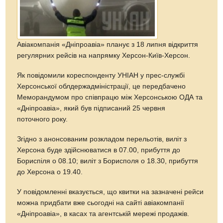
Авіакомпанія «Дніпроавіа» планує з 18 липня відкриття
регулярних рейсів на напрямку Херсон-Київ-Херсон.
Як повідомили кореспонденту УНІАН у прес-службі
Херсонської облдержадміністрації, це передбачено
Меморандумом про співпрацю між Херсонською ОДА та
«Дніпроавіа», який був підписаний 25 червня
поточного року.
Згідно з анонсованим розкладом перельотів, виліт з
Херсона буде здійснюватися в 07.00, прибуття до
Бориспіля о 08.10; виліт з Борисполя о 18.30, прибуття
до Херсона о 19.40.
У повідомленні вказується, що квитки на зазначені рейси
можна придбати вже сьогодні на сайті авіакомпанії
«Дніпроавіа», в касах та агентській мережі продажів.