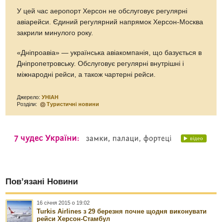
У цей час аеропорт Херсон не обслуговує регулярні
авіарейси. Єдиний регулярний напрямок Херсон-Москва
закрили минулого року.
«Дніпроавіа» — українська авіакомпанія, що базується в
Дніпропетровську. Обслуговує регулярні внутрішні і
міжнародні рейси, а також чартерні рейси.
Джерело:
УНІАН
Розділи:
Туристичні новини
Пов’язані Новини
16 січня 2015 о 19:02
Turkis Airlines з 29 березня почне щодня виконувати
рейси Херсон-Стамбул