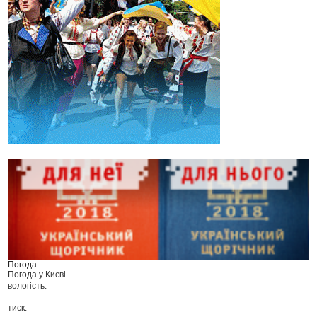
Погода
Погода у
Києві
вологість:
тиск: