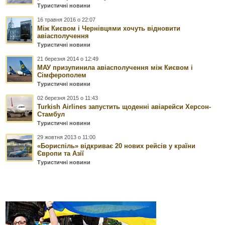
Туристичні новини
16 травня 2016 о 22:07
Між Києвом і Чернівцями хочуть відновити
авіасполучення
Туристичні новини
21 березня 2014 о 12:49
МАУ призупинила авіасполучення між Києвом і
Сімферополем
Туристичні новини
02 березня 2015 о 11:43
Turkish Airlines запустить щоденні авіарейси Херсон-
Стамбул
Туристичні новини
29 жовтня 2013 о 11:00
«Бориспіль» відкриває 20 нових рейсів у країни
Європи та Азії
Туристичні новини