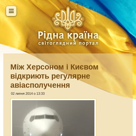
Між Херсоном і Києвом
відкриють регулярне
авіасполучення
02 липня 2014 о 13:33