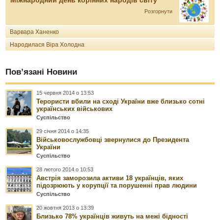
Розгорнути
Варвара Ханенко
Народилася Віра Холодна
Пов’язані Новини
15 червня 2014 о 13:53
Терористи вбили на сході України вже близько сотні
українських військових
Суспільство
29 січня 2014 о 14:35
Військовослужбовці звернулися до Президента
України
Суспільство
28 лютого 2014 о 10:53
Австрія заморозила активи 18 українців, яких
підозрюють у корупції та порушенні прав людини
Суспільство
20 жовтня 2013 о 13:39
Близько 78% українців живуть на межі бідності