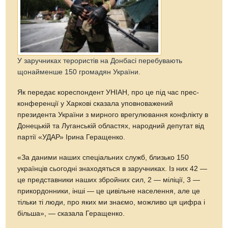
У заручниках терористів на Донбасі перебувають
щонайменше 150 громадян України.
Як передає кореспондент УНІАН, про це під час прес-
конференції у Харкові сказала уповноважений
президента України з мирного врегулювання конфлікту в
Донецькій та Луганській областях, народний депутат від
партії «УДАР» Ірина Геращенко.
«За даними наших спеціальних служб, близько 150
українців сьогодні знаходяться в заручниках. Із них 42 —
це представники наших збройних сил, 2 — міліції, 3 —
прикордонники, інші — це цивільне населення, але це
тільки ті люди, про яких ми знаємо, можливо ця цифра і
більша», — сказала Геращенко.