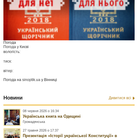
Погода
Погода у
Києві
вологість:
тиск:
вітер:
Погода на
sinoptik.ua
у Вінниці
Новини
Дивитися всі
08 червня 2026 о 16:34
Українська книга на Одещині
Громадянська
27 травня 2026 о 17:37
Презентація «Історії української Конституції» в