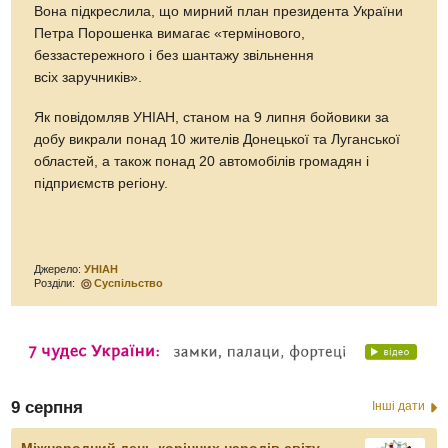
Вона підкреслила, що мирний план президента України
Петра Порошенка вимагає «термінового,
беззастережного і без шантажу звільнення
всіх заручників».
Як повідомляв УНІАН, станом на 9 липня бойовики за
добу викрали понад 10 жителів Донецької та Луганської
областей, а також понад 20 автомобілів громадян і
підприємств регіону.
Джерело:
УНІАН
Розділи:
Суспільство
9 серпня
Інші дати
Міжнародний день корінних народів світу