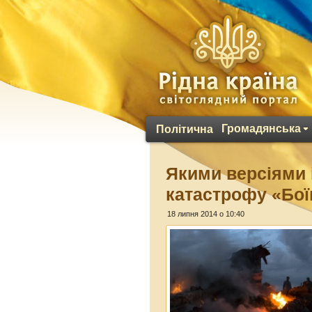
Громадянська
Політична
Якими версіями 
катастрофу «Бої
18 липня 2014 о 10:40