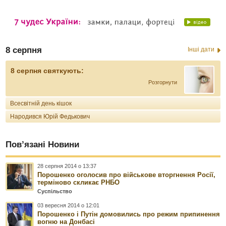
8 серпня
Інші дати
8 серпня святкують:
Розгорнути
Всесвітній день кішок
Народився Юрій Федькович
Пов’язані Новини
28 серпня 2014 о 13:37
Порошенко оголосив про військове вторгнення Росії,
терміново скликає РНБО
Суспільство
03 вересня 2014 о 12:01
Порошенко і Путін домовились про режим припинення
вогню на Донбасі