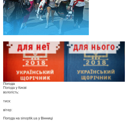
Погода
Погода у
Києві
вологість:
тиск:
вітер:
Погода на
sinoptik.ua
у Вінниці