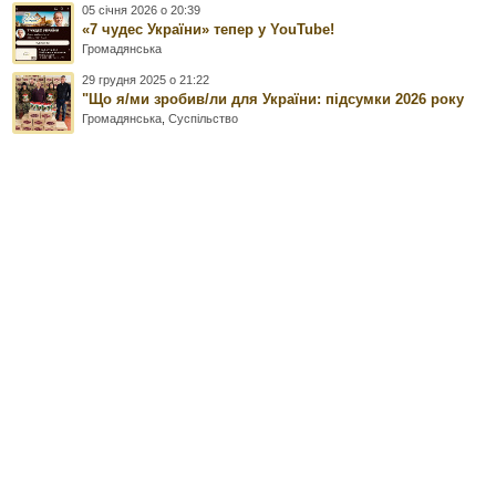
05 січня 2026 о 20:39
«7 чудес України» тепер у YouTube!
Громадянська
29 грудня 2025 о 21:22
"Що я/ми зробив/ли для України: підсумки 2026 року
Громадянська
,
Суспільство