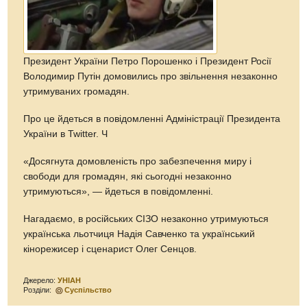
Президент України Петро Порошенко і Президент Росії
Володимир Путін домовились про звільнення незаконно
утримуваних громадян.
Про це йдеться в повідомленні Адміністрації Президента
України в Twitter. Ч
«Досягнута домовленість про забезпечення миру і
свободи для громадян, які сьогодні незаконно
утримуються», — йдеться в повідомленні.
Нагадаємо, в російських СІЗО незаконно утримуються
українська льотчиця Надія Савченко та український
кінорежисер і сценарист Олег Сенцов.
Джерело:
УНІАН
Розділи:
Суспільство