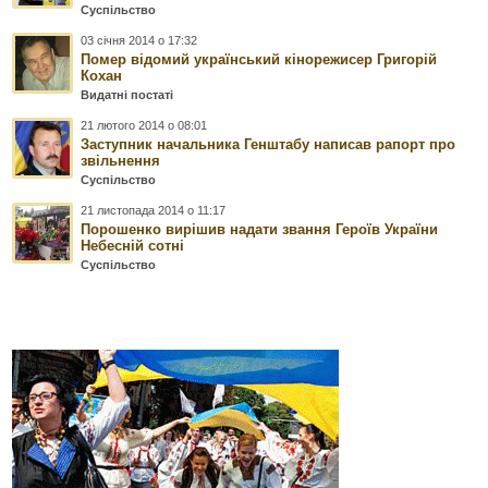
Суспільство
03 січня 2014 о 17:32
Помер відомий український кінорежисер Григорій
Кохан
Видатні постаті
21 лютого 2014 о 08:01
Заступник начальника Генштабу написав рапорт про
звільнення
Суспільство
21 листопада 2014 о 11:17
Порошенко вирішив надати звання Героїв України
Небесній сотні
Суспільство