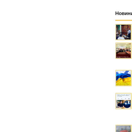
Новин