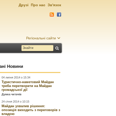
Друзі
Про нас
Зв'язок
Регіональні сайти
ані Новини
04 липня 2014 о 15:34
Туристично-наметовий Майдан
треба перетворити на Майдан
громадської дії
Думка читачів
24 січня 2014 о 10:15
Майдан ухвалив рішення:
опозиція виходить з переговорів з
владою