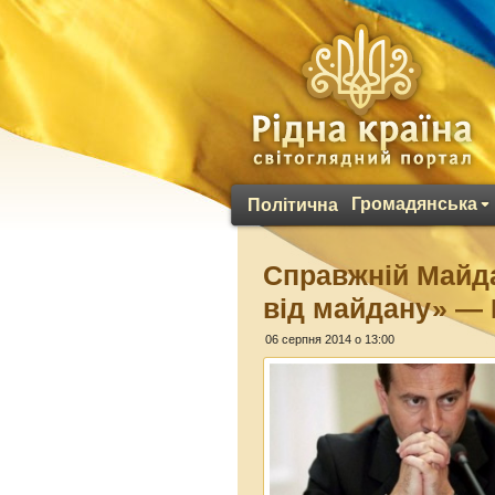
Громадянська
Політична
Справжній Майд
від майдану» —
06 серпня 2014 о 13:00