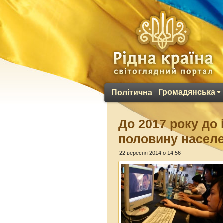
Громадянська
Політична
До 2017 року до
половину населе
22 вересня 2014 о 14:56