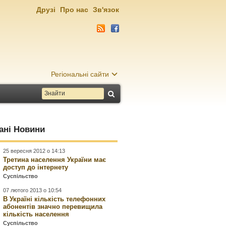
Друзі
Про нас
Зв'язок
Регіональні сайти
ані Новини
25 вересня 2012 о 14:13
Третина населення України має
доступ до інтернету
Суспільство
07 лютого 2013 о 10:54
В Україні кількість телефонних
абонентів значно перевищила
кількість населення
Суспільство