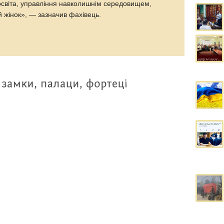
 освіта, управління навколишнім середовищем,
 жінок», — зазначив фахівець.