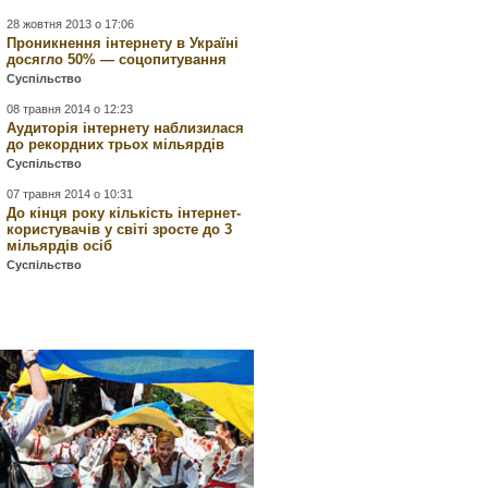
28 жовтня 2013 о 17:06
Проникнення інтернету в Україні
досягло 50% — соцопитування
Суспільство
08 травня 2014 о 12:23
Аудиторія інтернету наблизилася
до рекордних трьох мільярдів
Суспільство
07 травня 2014 о 10:31
До кінця року кількість інтернет-
користувачів у світі зросте до 3
мільярдів осіб
Суспільство