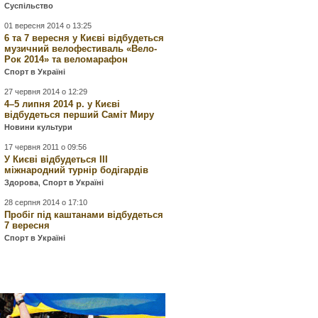
Суспільство
01 вересня 2014 о 13:25
6 та 7 вересня у Києві відбудеться
музичний велофестиваль «Вело-
Рок 2014» та веломарафон
Спорт в Україні
27 червня 2014 о 12:29
4–5 липня 2014 р. у Києві
відбудеться перший Саміт Миру
Новини культури
17 червня 2011 о 09:56
У Києві відбудеться ІІІ
міжнародний турнір бодігардів
Здорова
,
Спорт в Україні
28 серпня 2014 о 17:10
Пробіг під каштанами відбудеться
7 вересня
Спорт в Україні