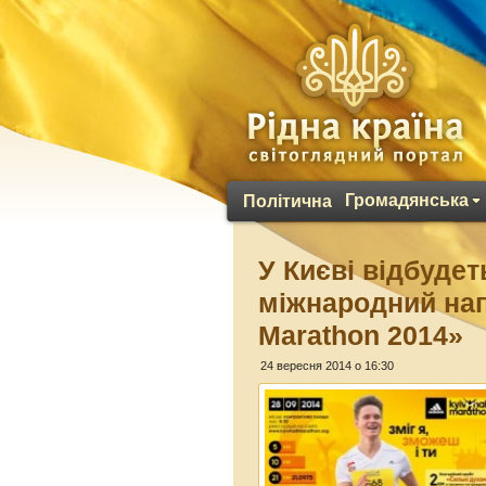
Громадянська
Політична
У Києві відбудет
міжнародний нап
Marathon 2014»
24 вересня 2014 о 16:30