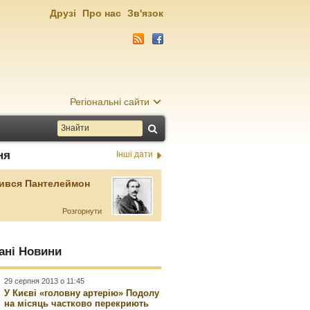
Друзі
Про нас
Зв'язок
Регіональні сайти
ня
Інші дати
ився Пантелеймон
Розгорнути
ані Новини
29 серпня 2013 о 11:45
У Києві «головну артерію» Подолу
на місяць частково перекриють