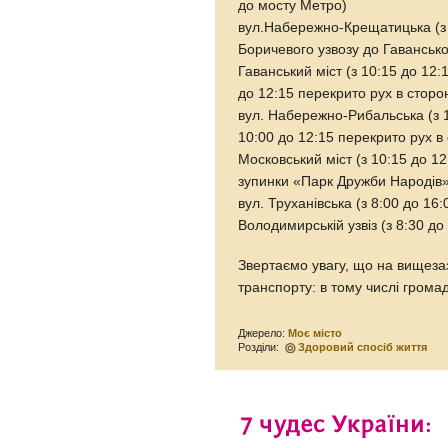
до мосту Метро)
вул.Набережно-Крещатицька (з 8
Боричевого узвозу до Гаванськ
Гаванський міст (з 10:15 до 12
до 12:15 перекрито рух в стор
вул. Набережно-Рибальська (з 1
10:00 до 12:15 перекрито рух в
Московський міст (з 10:15 до 12
зупинки «Парк Дружби Народів
вул. Труханівська (з 8:00 до 1
Володимирській узвіз (з 8:30 д
Звертаємо увагу, що на вищеза
транспорту: в тому числі грома
Джерело:
Моє місто
Розділи:
Здоровий спосіб життя