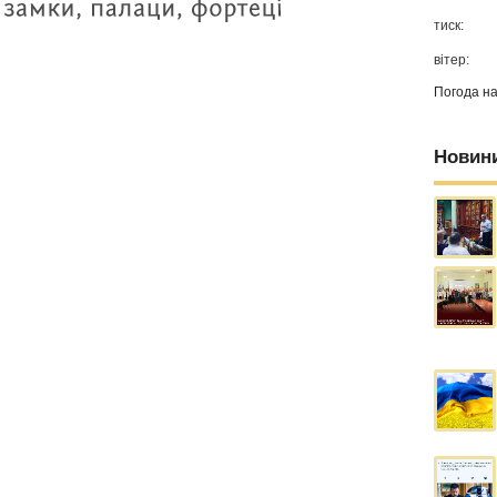
тиск:
вітер:
Погода н
Новин