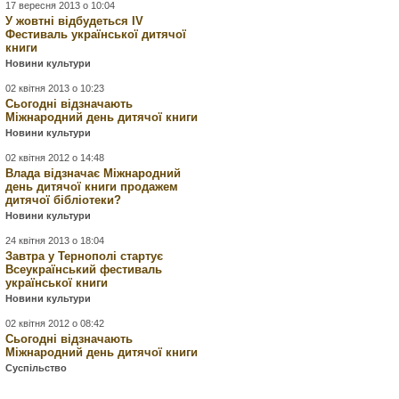
17 вересня 2013 о 10:04
У жовтні відбудеться ІV
Фестиваль української дитячої
книги
Новини культури
02 квітня 2013 о 10:23
Сьогодні відзначають
Міжнародний день дитячої книги
Новини культури
02 квітня 2012 о 14:48
Влада відзначає Міжнародний
день дитячої книги продажем
дитячої бібліотеки?
Новини культури
24 квітня 2013 о 18:04
Завтра у Тернополі стартує
Всеукраїнський фестиваль
української книги
Новини культури
02 квітня 2012 о 08:42
Сьогодні відзначають
Міжнародний день дитячої книги
Суспільство