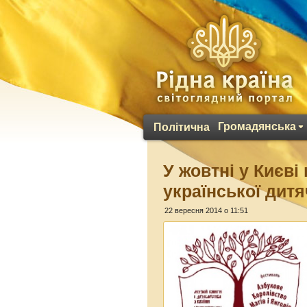
Громадянська
Політична
У жовтні у Києв
української дитя
22 вересня 2014 о 11:51