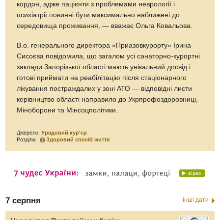
кордон, адже пацієнти з проблемами неврології і
психіатрії повинні бути максимально наближені до
середовища проживання, — вважає Ольга Ковальова.
В.о. генерального директора «Приазовкурорту» Ірина
Сисоєва повідомила, що загалом усі санаторно-курортні
заклади Запорізької області мають унікальний досвід і
готові приймати на реабілітацію після стаціонарного
лікування постраждалих у зоні АТО — відповідні листи
керівництво області направило до Укрпрофоздоровниці,
Міноборони та Мінсоцполітики.
Джерело:
Урядовий кур'єр
Розділи:
Здоровий спосіб життя
7 серпня
Інші дати