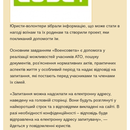
Юристи-волонтери зібрали інформацію, що може стати в
нагоді воїнам та їх родинам та створили проект, яки
покликаний допомогти їм.
Основним завданням «Военсовета» є допомога у
реалізації можливостей учасників АТО, пошуку
документів, роз’яснення нормативних актів, практичних
аспектів життя у особливий період та надає відповіді на
запитання, які постають перед учасниками та членами
їх сімей.
«Запитання можна надсилати на електронну адресу,
наведену на головній сторінці. Вони будуть розглянуті у
найкоротший строк та з відповідями викладені на сайті. В
разі необхідності конфіденційності – відповідь буде
відправлена на електронну адресу запитувачу», —
йдеться у повідомленні юристів.