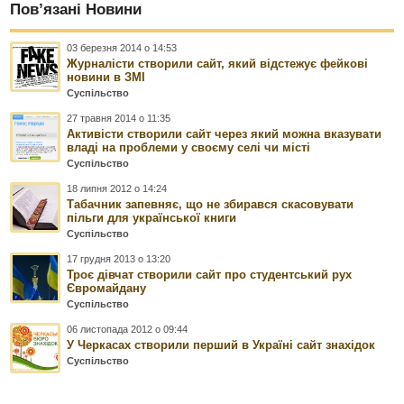
Пов’язані Новини
03 березня 2014 о 14:53
Журналісти створили сайт, який відстежує фейкові
новини в ЗМІ
Суспільство
27 травня 2014 о 11:35
Активісти створили сайт через який можна вказувати
владі на проблеми у своєму селі чи місті
Суспільство
18 липня 2012 о 14:24
Табачник запевняє, що не збирався скасовувати
пільги для української книги
Суспільство
17 грудня 2013 о 13:20
Троє дівчат створили сайт про студентський рух
Євромайдану
Суспільство
06 листопада 2012 о 09:44
У Черкасах створили перший в Україні сайт знахідок
Суспільство