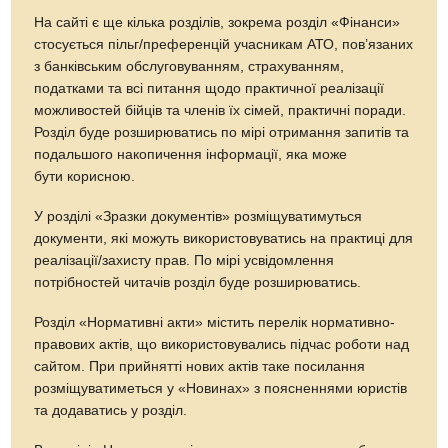
На сайті є ще кілька розділів, зокрема розділ «Фінанси»
стосується пільг/преференцій учасникам АТО, пов’язаних
з банківським обслуговуванням, страхуванням,
податками та всі питання щодо практичної реалізації
можливостей бійців та членів їх сімей, практичні поради.
Розділ буде розширюватись по мірі отримання запитів та
подальшого накопичення інформації, яка може
бути корисною.
У розділі «Зразки документів» розміщуватимуться
документи, які можуть використовуватись на практиці для
реалізації/захисту прав. По мірі усвідомлення
потрібностей читачів розділ буде розширюватись.
Розділ «Нормативні акти» містить перелік нормативно-
правових актів, що використовувались підчас роботи над
сайтом. При прийнятті нових актів таке посилання
розміщуватиметься у «Новинах» з поясненнями юристів
та додаватись у розділ.