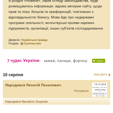
В розділі «Новини», окрім огляду законодавства, буде
розміщуватись інформація, відома авторам сайту, щодо
прав та пільг, бонусів та преференцій, пов’язаних з
відповідальністю бізнесу. Мова йде про недержавні
програми лояльності, волонтерські прояви окремих
підприємств, організації, інших суб’єктів господарювання.
Джерело:
Українська правда
Розділи:
Суспільство
10 серпня
Інші дати
Народився Леонтій Похилевич
Розгорнути
Народився Михайло Зощенко