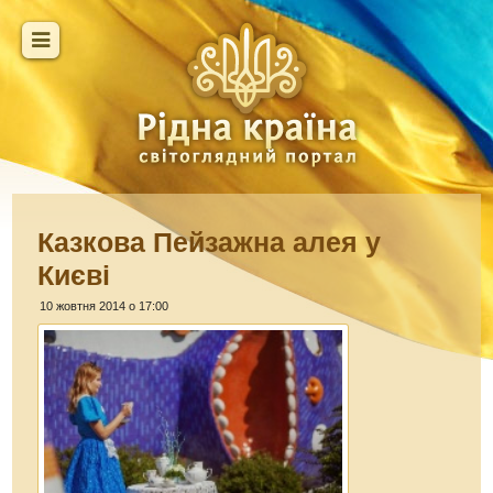
Казкова Пейзажна алея у
Києві
10 жовтня 2014 о 17:00