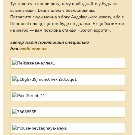
Тут гарно у всі пори року, тому приїжджайте у будь-які
вільні вихідні. Вхід в алею є безкоштовним.
Потрапити сюди можна з боку Андріївського узвозу, або з
Поштової площі, що теж буде не далеко. Якщо їхатимете
на метро — вам потрібна станція «Золоті ворота».
автор Надія Понятишин спеціально
для
vsviti.com.ua